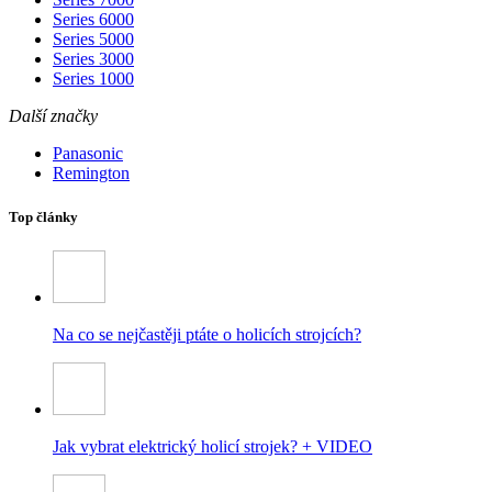
Series 6000
Series 5000
Series 3000
Series 1000
Další značky
Panasonic
Remington
Top články
Na co se nejčastěji ptáte o holicích strojcích?
Jak vybrat elektrický holicí strojek? + VIDEO