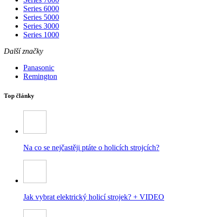
Series 6000
Series 5000
Series 3000
Series 1000
Další značky
Panasonic
Remington
Top články
Na co se nejčastěji ptáte o holicích strojcích?
Jak vybrat elektrický holicí strojek? + VIDEO