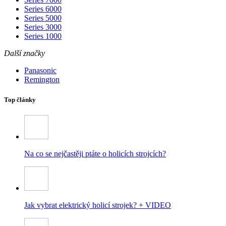
Series 6000
Series 5000
Series 3000
Series 1000
Další značky
Panasonic
Remington
Top články
Na co se nejčastěji ptáte o holicích strojcích?
Jak vybrat elektrický holicí strojek? + VIDEO