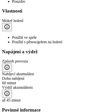
Pouzdro
Vlastnosti
Mokré holení
Použití ve sprše
Použití s pěnou/gelem na holení
Napájení a výdrž
Způsob provozu
Nabíjecí akumulátor
Doba nabíjení
60 minut
Výdrž akumulátoru
až 45 minut
Povinné informace