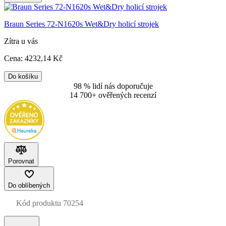
Braun Series 72-N1620s Wet&Dry holicí strojek
Zítra u vás
Cena:
4232
,14 Kč
Do košíku
98 % lidí nás doporučuje
14 700+ ověřených recenzí
Porovnat
Do oblíbených
Kód produktu
70254