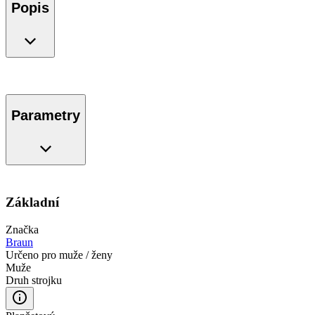
Popis
Parametry
Základní
Značka
Braun
Určeno pro muže / ženy
Muže
Druh strojku