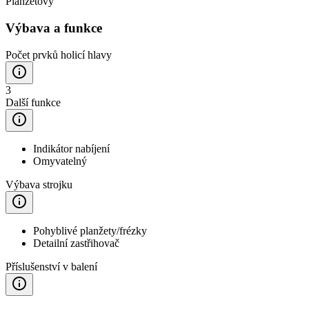
Planžetový
Výbava a funkce
Počet prvků holicí hlavy
3
Další funkce
Indikátor nabíjení
Omyvatelný
Výbava strojku
Pohyblivé planžety/frézky
Detailní zastřihovač
Příslušenství v balení