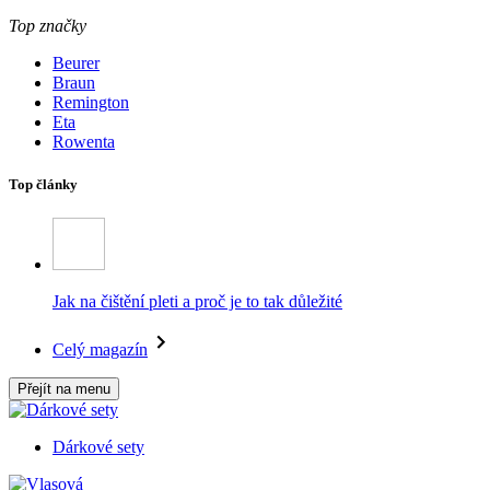
Top značky
Beurer
Braun
Remington
Eta
Rowenta
Top články
Jak na čištění pleti a proč je to tak důležité
Celý magazín
Přejít na menu
Dárkové sety