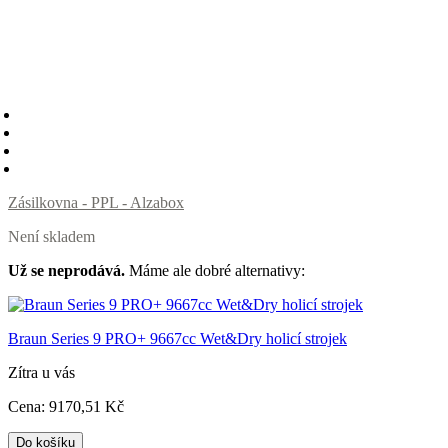
Zásilkovna - PPL - Alzabox
Není skladem
Už se neprodává.
Máme ale dobré alternativy:
Braun Series 9 PRO+ 9667cc Wet&Dry holicí strojek
Zítra u vás
Cena:
9170
,51 Kč
Do košíku