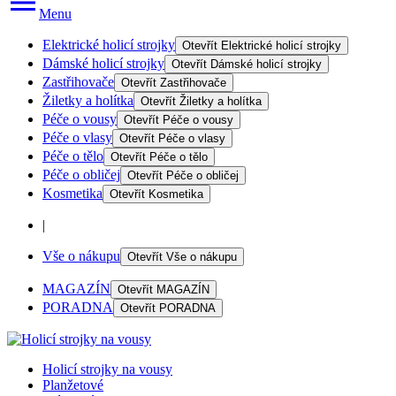
Menu
Elektrické holicí strojky
Otevřít
Elektrické holicí strojky
Dámské holicí strojky
Otevřít
Dámské holicí strojky
Zastřihovače
Otevřít
Zastřihovače
Žiletky a holítka
Otevřít
Žiletky a holítka
Péče o vousy
Otevřít
Péče o vousy
Péče o vlasy
Otevřít
Péče o vlasy
Péče o tělo
Otevřít
Péče o tělo
Péče o obličej
Otevřít
Péče o obličej
Kosmetika
Otevřít
Kosmetika
|
Vše o nákupu
Otevřít
Vše o nákupu
MAGAZÍN
Otevřít
MAGAZÍN
PORADNA
Otevřít
PORADNA
Holicí strojky na vousy
Planžetové