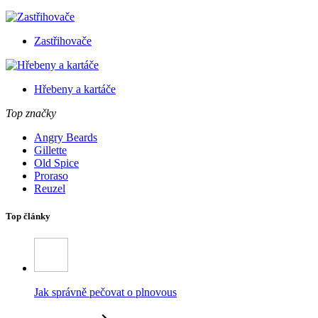
Zastřihovače
Hřebeny a kartáče
Top značky
Angry Beards
Gillette
Old Spice
Proraso
Reuzel
Top články
Jak správně pečovat o plnovous