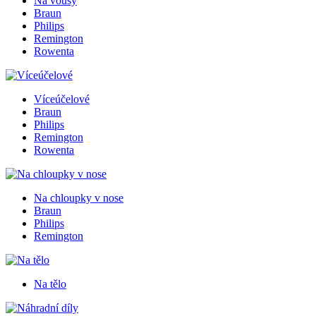
Na vousy
Braun
Philips
Remington
Rowenta
Víceúčelové
Braun
Philips
Remington
Rowenta
Na chloupky v nose
Braun
Philips
Remington
Na tělo