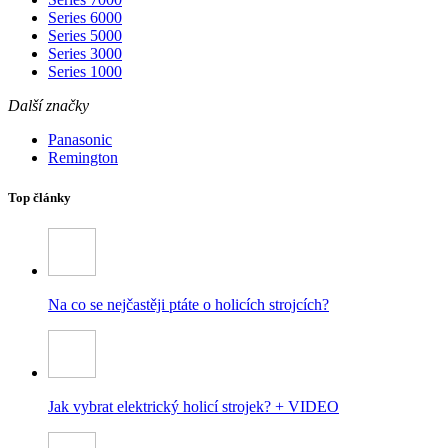
Series 6000
Series 5000
Series 3000
Series 1000
Další značky
Panasonic
Remington
Top články
Na co se nejčastěji ptáte o holicích strojcích?
Jak vybrat elektrický holicí strojek? + VIDEO