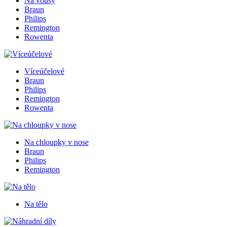
Na vousy
Braun
Philips
Remington
Rowenta
Víceúčelové
Braun
Philips
Remington
Rowenta
Na chloupky v nose
Braun
Philips
Remington
Na tělo