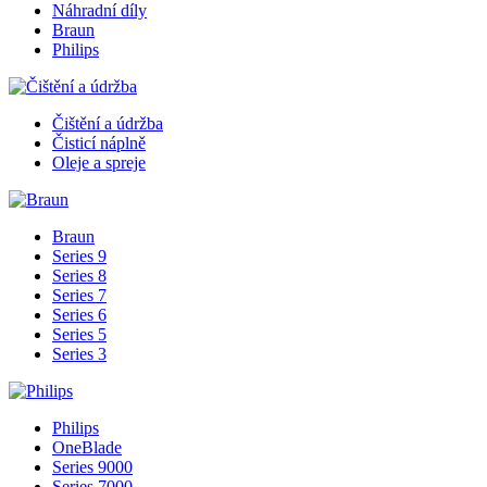
Náhradní díly
Braun
Philips
Čištění a údržba
Čisticí náplně
Oleje a spreje
Braun
Series 9
Series 8
Series 7
Series 6
Series 5
Series 3
Philips
OneBlade
Series 9000
Series 7000