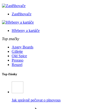
Zastřihovače
Hřebeny a kartáče
Top značky
Angry Beards
Gillette
Old Spice
Proraso
Reuzel
Top články
Jak správně pečovat o plnovous