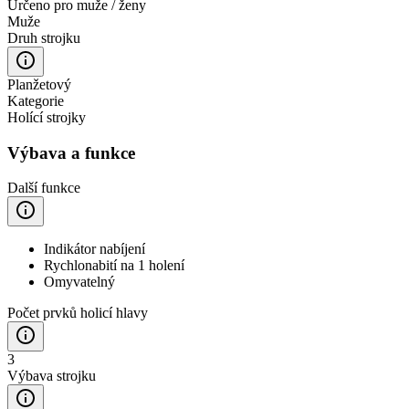
Určeno pro muže / ženy
Muže
Druh strojku
Planžetový
Kategorie
Holící strojky
Výbava a funkce
Další funkce
Indikátor nabíjení
Rychlonabití na 1 holení
Omyvatelný
Počet prvků holicí hlavy
3
Výbava strojku