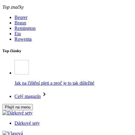
Top značky
Beurer
Braun
Remington
Eta
Rowenta
Top články
Jak na čištění pleti a proč je to tak důležité
Celý magazín
Přejít na menu
Dárkové sety