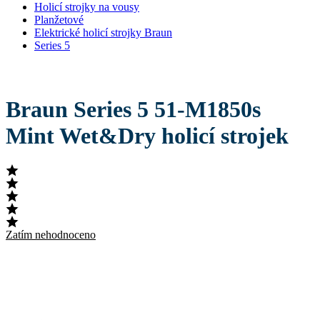
Holicí strojky na vousy
Planžetové
Elektrické holicí strojky Braun
Series 5
Braun Series 5 51-M1850s
Mint Wet&Dry holicí strojek
Zatím nehodnoceno