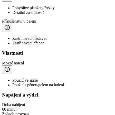
Pohyblivé planžety/frézky
Detailní zastřihovač
Příslušenství v balení
Zastřihovací nástavec
Zastřihovací hřeben
Vlastnosti
Mokré holení
Použití ve sprše
Použití s pěnou/gelem na holení
Napájení a výdrž
Doba nabíjení
60 minut
Způsob provozu