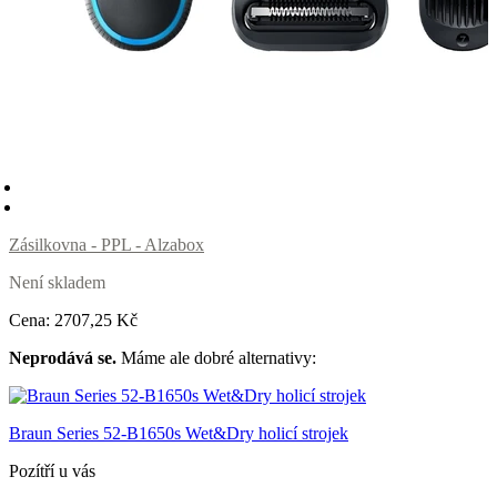
Zásilkovna - PPL - Alzabox
Není skladem
Cena:
2707
,25 Kč
Neprodává se.
Máme ale dobré alternativy:
Braun Series 52-B1650s Wet&Dry holicí strojek
Pozítří u vás