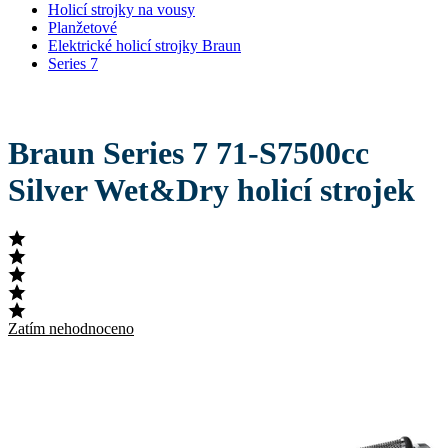
Holicí strojky na vousy
Planžetové
Elektrické holicí strojky Braun
Series 7
Braun Series 7 71-S7500cc
Silver Wet&Dry holicí strojek
Zatím nehodnoceno