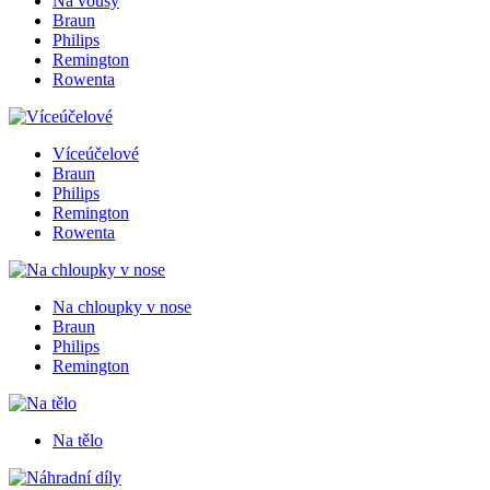
Na vousy
Braun
Philips
Remington
Rowenta
Víceúčelové
Braun
Philips
Remington
Rowenta
Na chloupky v nose
Braun
Philips
Remington
Na tělo