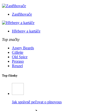
Zastřihovače
Hřebeny a kartáče
Top značky
Angry Beards
Gillette
Old Spice
Proraso
Reuzel
Top články
Jak správně pečovat o plnovous