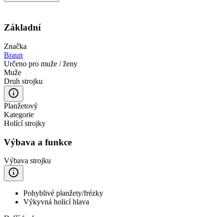
Základní
Značka
Braun
Určeno pro muže / ženy
Muže
Druh strojku
Planžetový
Kategorie
Holící strojky
Výbava a funkce
Výbava strojku
Pohyblivé planžety/frézky
Výkyvná holicí hlava