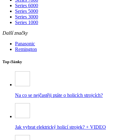
Series 6000
Series 5000
Series 3000
Series 1000
Další značky
Panasonic
Remington
Top články
Na co se nejčastěji ptáte o holicích strojcích?
Jak vybrat elektrický holicí strojek? + VIDEO