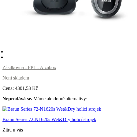
Zásilkovna - PPL - Alzabox
Není skladem
Cena:
4301
,53 Kč
Neprodává se.
Máme ale dobré alternativy:
Braun Series 72-N1620s Wet&Dry holicí strojek
Zítra u vás