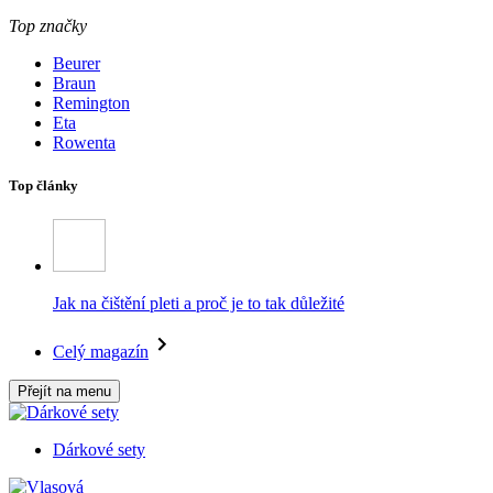
Top značky
Beurer
Braun
Remington
Eta
Rowenta
Top články
Jak na čištění pleti a proč je to tak důležité
Celý magazín
Přejít na menu
Dárkové sety