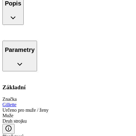
Popis
Parametry
Základní
Značka
Gillette
Určeno pro muže / ženy
Muže
Druh strojku