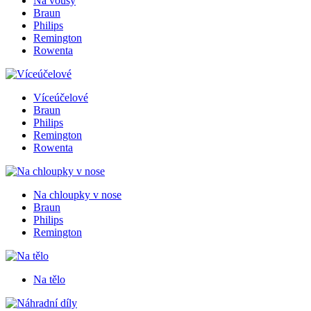
Na vousy
Braun
Philips
Remington
Rowenta
Víceúčelové
Braun
Philips
Remington
Rowenta
Na chloupky v nose
Braun
Philips
Remington
Na tělo