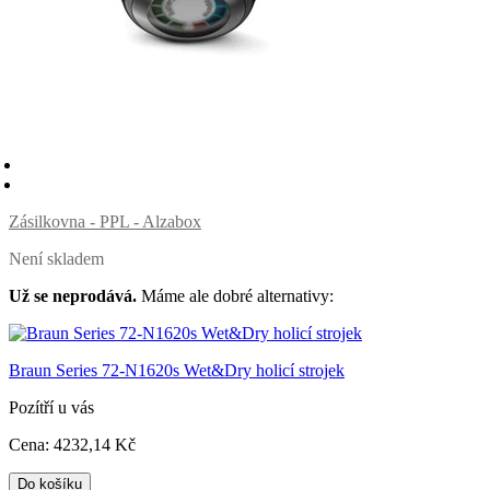
Zásilkovna - PPL - Alzabox
Není skladem
Už se neprodává.
Máme ale dobré alternativy:
Braun Series 72-N1620s Wet&Dry holicí strojek
Pozítří u vás
Cena:
4232
,14 Kč
Do košíku