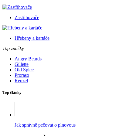
Zastřihovače
Hřebeny a kartáče
Top značky
Angry Beards
Gillette
Old Spice
Proraso
Reuzel
Top články
Jak správně pečovat o plnovous