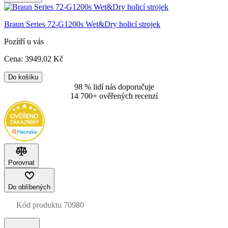
Braun Series 72-G1200s Wet&Dry holicí strojek
Pozítří u vás
Cena:
3949
,02 Kč
Do košíku
98 % lidí nás doporučuje
14 700+ ověřených recenzí
Porovnat
Do oblíbených
Kód produktu
70980