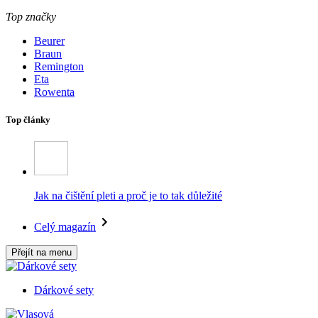
Top značky
Beurer
Braun
Remington
Eta
Rowenta
Top články
Jak na čištění pleti a proč je to tak důležité
Celý magazín
Přejít na menu
Dárkové sety