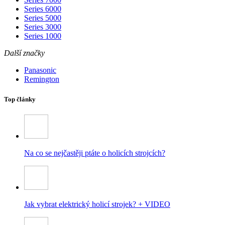
Series 6000
Series 5000
Series 3000
Series 1000
Další značky
Panasonic
Remington
Top články
Na co se nejčastěji ptáte o holicích strojcích?
Jak vybrat elektrický holicí strojek? + VIDEO