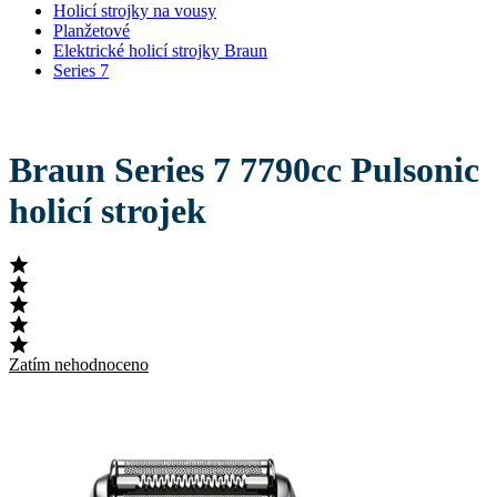
Holicí strojky na vousy
Planžetové
Elektrické holicí strojky Braun
Series 7
Braun Series 7 7790cc Pulsonic
holicí strojek
Zatím nehodnoceno