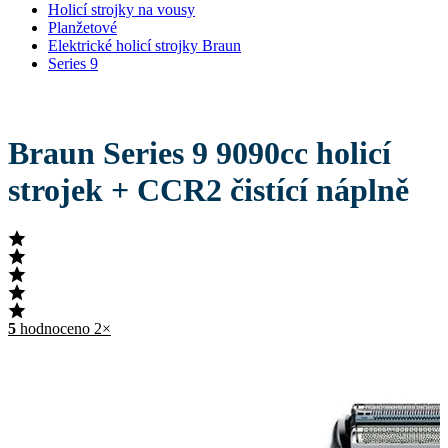
Holicí strojky na vousy
Planžetové
Elektrické holicí strojky Braun
Series 9
Braun Series 9 9090cc holicí
strojek + CCR2 čistící náplně
5
hodnoceno 2×