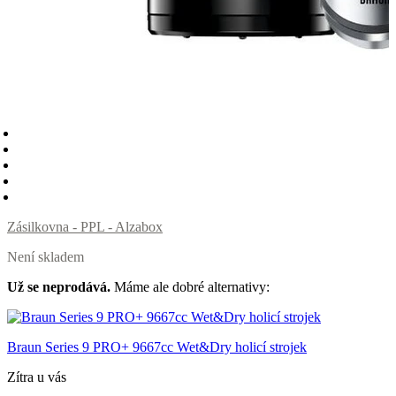
Zásilkovna - PPL - Alzabox
Není skladem
Už se neprodává.
Máme ale dobré alternativy:
Braun Series 9 PRO+ 9667cc Wet&Dry holicí strojek
Zítra u vás