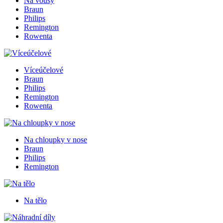
Na vousy
Braun
Philips
Remington
Rowenta
Víceúčelové
Braun
Philips
Remington
Rowenta
Na chloupky v nose
Braun
Philips
Remington
Na tělo