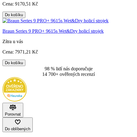
Cena:
9170
,51 Kč
Do košíku
Braun Series 9 PRO+ 9615s Wet&Dry holicí strojek
Zítra u vás
Cena:
7971
,21 Kč
Do košíku
98 % lidí nás doporučuje
14 700+ ověřených recenzí
Porovnat
Do oblíbených