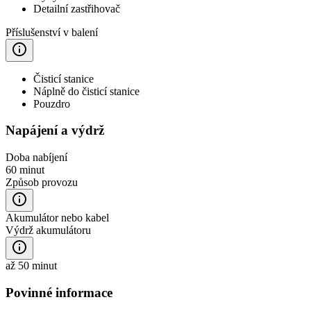
Detailní zastřihovač
Příslušenství v balení
Čisticí stanice
Náplně do čisticí stanice
Pouzdro
Napájení a výdrž
Doba nabíjení
60 minut
Způsob provozu
Akumulátor nebo kabel
Výdrž akumulátoru
až 50 minut
Povinné informace