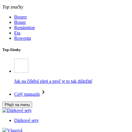
Top značky
Beurer
Braun
Remington
Eta
Rowenta
Top články
Jak na čištění pleti a proč je to tak důležité
Celý magazín
Přejít na menu
Dárkové sety