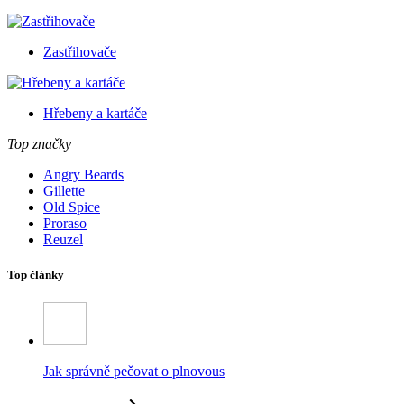
Zastřihovače
Hřebeny a kartáče
Top značky
Angry Beards
Gillette
Old Spice
Proraso
Reuzel
Top články
Jak správně pečovat o plnovous