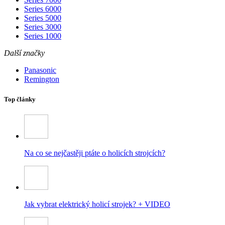
Series 6000
Series 5000
Series 3000
Series 1000
Další značky
Panasonic
Remington
Top články
Na co se nejčastěji ptáte o holicích strojcích?
Jak vybrat elektrický holicí strojek? + VIDEO