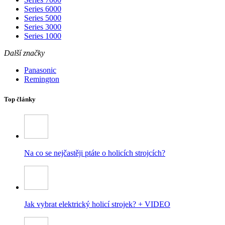
Series 6000
Series 5000
Series 3000
Series 1000
Další značky
Panasonic
Remington
Top články
Na co se nejčastěji ptáte o holicích strojcích?
Jak vybrat elektrický holicí strojek? + VIDEO