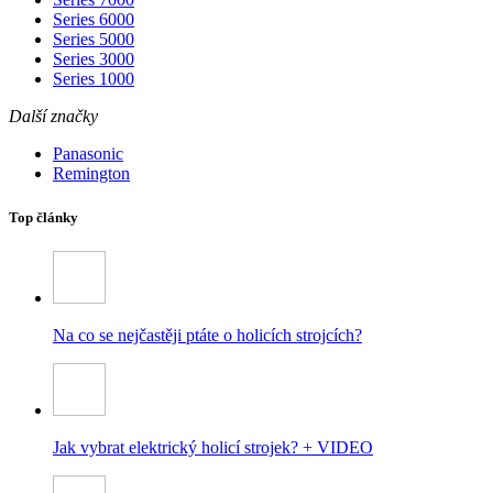
Series 6000
Series 5000
Series 3000
Series 1000
Další značky
Panasonic
Remington
Top články
Na co se nejčastěji ptáte o holicích strojcích?
Jak vybrat elektrický holicí strojek? + VIDEO