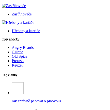
Zastřihovače
Hřebeny a kartáče
Top značky
Angry Beards
Gillette
Old Spice
Proraso
Reuzel
Top články
Jak správně pečovat o plnovous