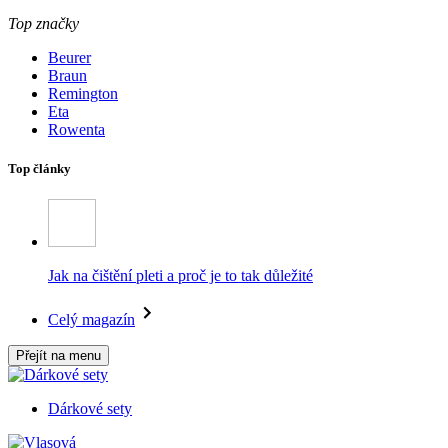
Top značky
Beurer
Braun
Remington
Eta
Rowenta
Top články
Jak na čištění pleti a proč je to tak důležité
Celý magazín
Přejít na menu
Dárkové sety