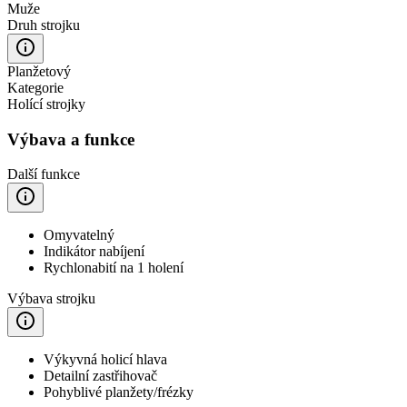
Muže
Druh strojku
Planžetový
Kategorie
Holící strojky
Výbava a funkce
Další funkce
Omyvatelný
Indikátor nabíjení
Rychlonabití na 1 holení
Výbava strojku
Výkyvná holicí hlava
Detailní zastřihovač
Pohyblivé planžety/frézky