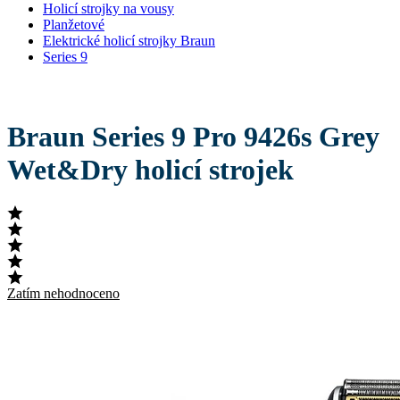
Holicí strojky na vousy
Planžetové
Elektrické holicí strojky Braun
Series 9
Braun Series 9 Pro 9426s Grey
Wet&Dry holicí strojek
Zatím nehodnoceno