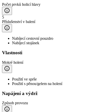
Počet prvků holicí hlavy
5
Příslušenství v balení
Nabíjecí cestovní pouzdro
Nabíjecí stojánek
Vlastnosti
Mokré holení
Použití ve sprše
Použití s pěnou/gelem na holení
Napájení a výdrž
Způsob provozu