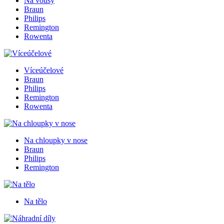
Na vousy
Braun
Philips
Remington
Rowenta
Víceúčelové
Braun
Philips
Remington
Rowenta
Na chloupky v nose
Braun
Philips
Remington
Na tělo