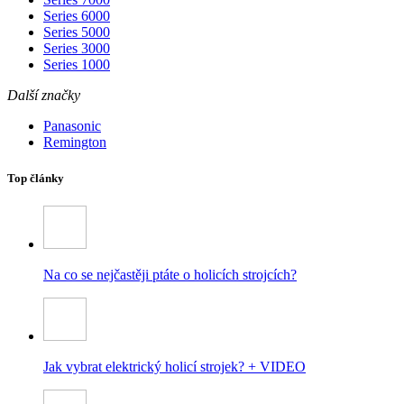
Series 6000
Series 5000
Series 3000
Series 1000
Další značky
Panasonic
Remington
Top články
Na co se nejčastěji ptáte o holicích strojcích?
Jak vybrat elektrický holicí strojek? + VIDEO