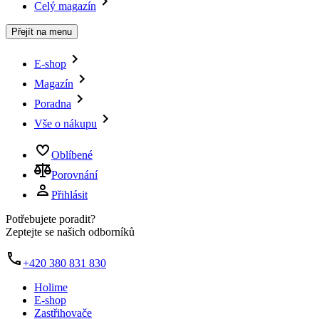
Celý magazín
Přejít na menu
E-shop
Magazín
Poradna
Vše o nákupu
Oblíbené
Porovnání
Přihlásit
Potřebujete poradit?
Zeptejte se našich odborníků
+420 380 831 830
Holime
E-shop
Zastřihovače