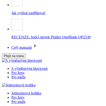
Jak vybírat zastřihovač
RECENZE: holicí strojek Philips OneBlade QP2530
Celý magazín
Přejít na menu
S výměnnými hlavicemi
Pro ženy
Pro muže
Jednorázová holítka
Pro ženy
Pro muže