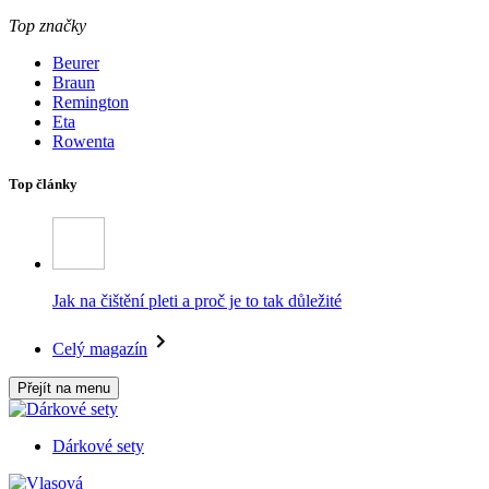
Top značky
Beurer
Braun
Remington
Eta
Rowenta
Top články
Jak na čištění pleti a proč je to tak důležité
Celý magazín
Přejít na menu
Dárkové sety