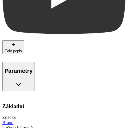
Celý popis
Parametry
Základní
Značka
Braun
Určeno k úpravě