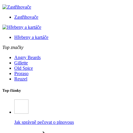
Zastřihovače
Hřebeny a kartáče
Top značky
Angry Beards
Gillette
Old Spice
Proraso
Reuzel
Top články
Jak správně pečovat o plnovous