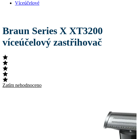
Víceúčelové
Braun Series X XT3200
víceúčelový zastřihovač
Zatím nehodnoceno