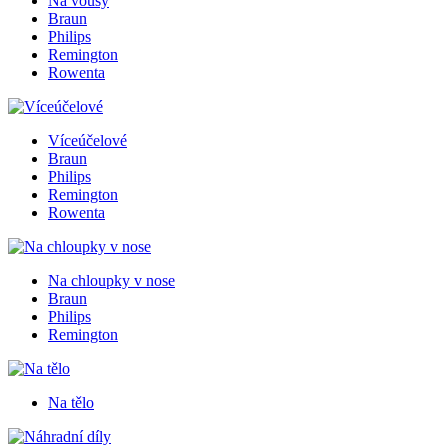
Na vousy
Braun
Philips
Remington
Rowenta
Víceúčelové
Braun
Philips
Remington
Rowenta
Na chloupky v nose
Braun
Philips
Remington
Na tělo