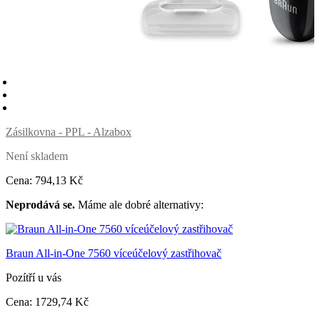
Zásilkovna - PPL - Alzabox
Není skladem
Cena:
794
,13 Kč
Neprodává se.
Máme ale dobré alternativy:
Braun All-in-One 7560 víceúčelový zastřihovač
Pozítří u vás
Cena:
1729
,74 Kč