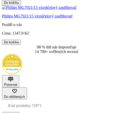
Do košíku
Philips MG7921/15 víceúčelový zastřihovač
Pozítří u vás
Cena:
1347
,9 Kč
Do košíku
98 % lidí nás doporučuje
14 700+ ověřených recenzí
Porovnat
Do oblíbených
Kód produktu
72871