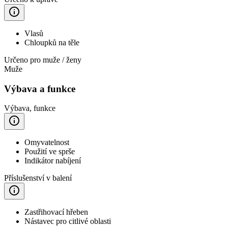
Vlasů
Chloupků na těle
Určeno pro muže / ženy
Muže
Výbava a funkce
Výbava, funkce
Omyvatelnost
Použití ve sprše
Indikátor nabíjení
Příslušenství v balení
Zastřihovací hřeben
Nástavec pro citlivé oblasti