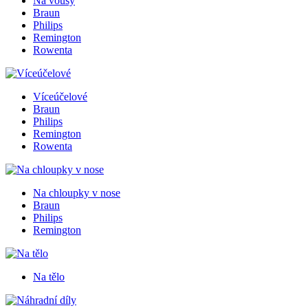
Na vousy
Braun
Philips
Remington
Rowenta
Víceúčelové
Braun
Philips
Remington
Rowenta
Na chloupky v nose
Braun
Philips
Remington
Na tělo