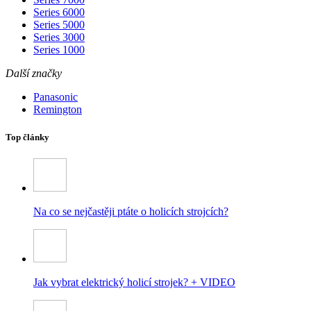
Series 6000
Series 5000
Series 3000
Series 1000
Další značky
Panasonic
Remington
Top články
Na co se nejčastěji ptáte o holicích strojcích?
Jak vybrat elektrický holicí strojek? + VIDEO