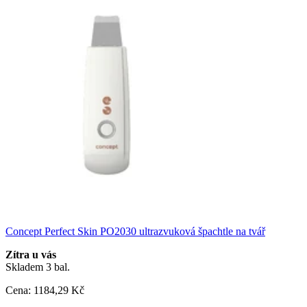
Concept Perfect Skin PO2030 ultrazvuková špachtle na tvář
Zítra u vás
Skladem 3 bal.
Cena:
1184
,29 Kč