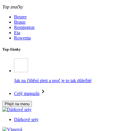
Top značky
Beurer
Braun
Remington
Eta
Rowenta
Top články
Jak na čištění pleti a proč je to tak důležité
Celý magazín
Přejít na menu
Dárkové sety