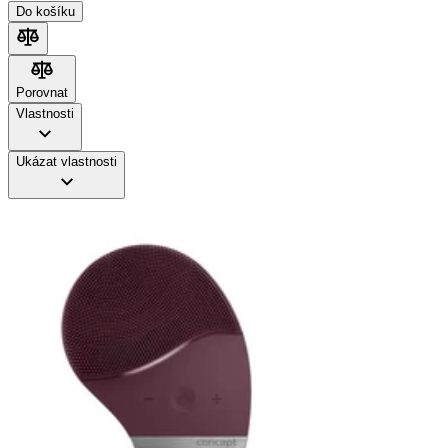
Do košíku
Porovnat
Porovnat
Vlastnosti
Ukázat vlastnosti