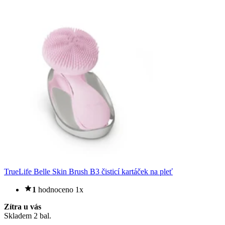
TrueLife Belle Skin Brush B3 čisticí kartáček na pleť
1
hodnoceno 1x
Zítra u vás
Skladem 2 bal.