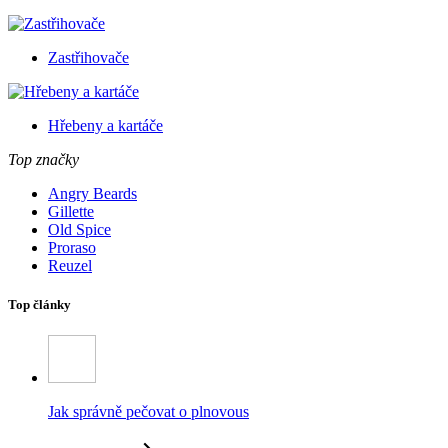
Zastřihovače
Hřebeny a kartáče
Top značky
Angry Beards
Gillette
Old Spice
Proraso
Reuzel
Top články
Jak správně pečovat o plnovous