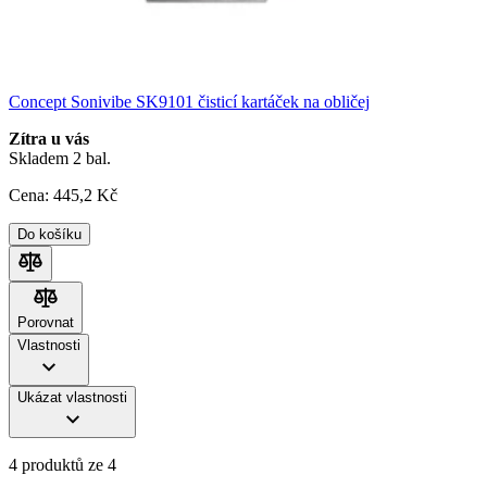
Concept Sonivibe SK9101 čisticí kartáček na obličej
Zítra u vás
Skladem 2 bal.
Cena:
445
,2 Kč
Do košíku
Porovnat
Porovnat
Vlastnosti
Ukázat vlastnosti
4 produktů ze 4