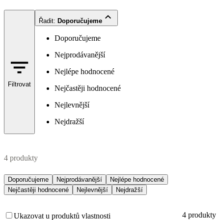
Řadit
:
Doporučujeme
Doporučujeme
Nejprodávanější
Nejlépe hodnocené
Filtrovat
Nejčastěji hodnocené
Nejlevnější
Nejdražší
4 produkty
Doporučujeme
Nejprodávanější
Nejlépe hodnocené
Nejčastěji hodnocené
Nejlevnější
Nejdražší
4 produkty
Ukazovat u produktů vlastnosti