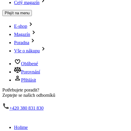
Celý magazín
Přejít na menu
E-shop
Magazín
Poradna
Vše o nákupu
Oblíbené
Porovnání
Přihlásit
Potřebujete poradit?
Zeptejte se našich odborníků
+420 380 831 830
Holime