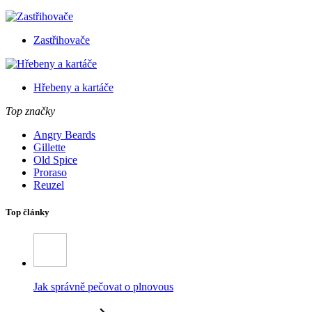
Zastřihovače
Hřebeny a kartáče
Top značky
Angry Beards
Gillette
Old Spice
Proraso
Reuzel
Top články
Jak správně pečovat o plnovous