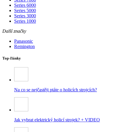
Series 6000
Series 5000
Series 3000
Series 1000
Další značky
Panasonic
Remington
Top články
Na co se nejčastěji ptáte o holicích strojcích?
Jak vybrat elektrický holicí strojek? + VIDEO