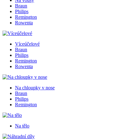
Na vousy
Braun
Philips
Remington
Rowenta
Víceúčelové
Braun
Philips
Remington
Rowenta
Na chloupky v nose
Braun
Philips
Remington
Na tělo