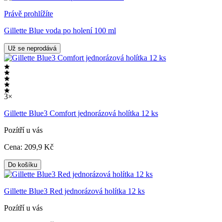
Právě prohlížíte
Gillette Blue voda po holení 100 ml
Už se neprodává
3×
Gillette Blue3 Comfort jednorázová holítka 12 ks
Pozítří u vás
Cena:
209
,9 Kč
Do košíku
Gillette Blue3 Red jednorázová holítka 12 ks
Pozítří u vás