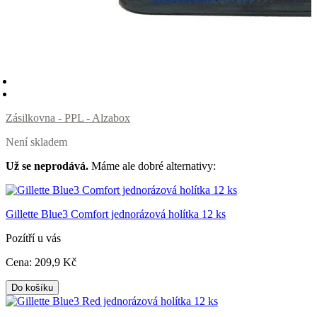
Zásilkovna - PPL - Alzabox
Není skladem
Už se neprodává.
Máme ale dobré alternativy:
Gillette Blue3 Comfort jednorázová holítka 12 ks
Pozítří u vás
Cena:
209
,9 Kč
Do košíku