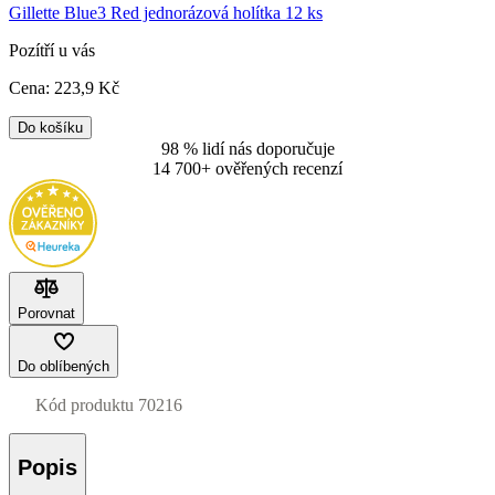
Gillette Blue3 Red jednorázová holítka 12 ks
Pozítří u vás
Cena:
223
,9 Kč
Do košíku
98 % lidí nás doporučuje
14 700+ ověřených recenzí
Porovnat
Do oblíbených
Kód produktu
70216
Popis