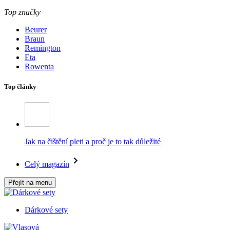
Top značky
Beurer
Braun
Remington
Eta
Rowenta
Top články
Jak na čištění pleti a proč je to tak důležité
Celý magazín
Přejít na menu
Dárkové sety