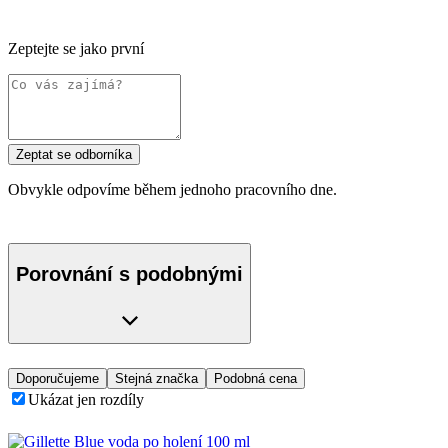
Zeptejte se jako první
Zeptat se odborníka
Obvykle odpovíme během jednoho pracovního dne.
Porovnání s podobnými
Doporučujeme
Stejná značka
Podobná cena
Ukázat jen rozdíly