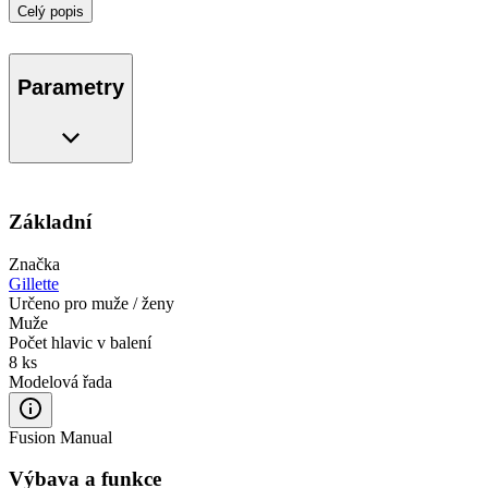
Celý popis
Parametry
Základní
Značka
Gillette
Určeno pro muže / ženy
Muže
Počet hlavic v balení
8 ks
Modelová řada
Fusion Manual
Výbava a funkce