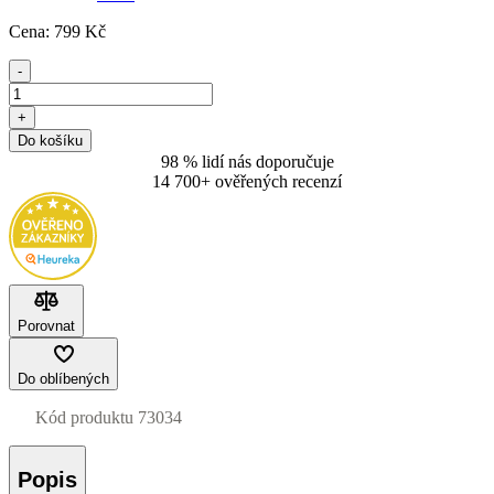
Cena:
799
Kč
-
+
Do košíku
98 % lidí nás doporučuje
14 700+ ověřených recenzí
Porovnat
Do oblíbených
Kód produktu
73034
Popis