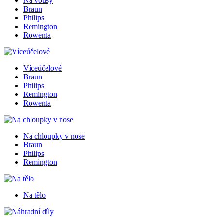
Na vousy
Braun
Philips
Remington
Rowenta
Víceúčelové
Braun
Philips
Remington
Rowenta
Na chloupky v nose
Braun
Philips
Remington
Na tělo