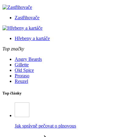
Zastřihovače
Hřebeny a kartáče
Top značky
Angry Beards
Gillette
Old Spice
Proraso
Reuzel
Top články
Jak správně pečovat o plnovous