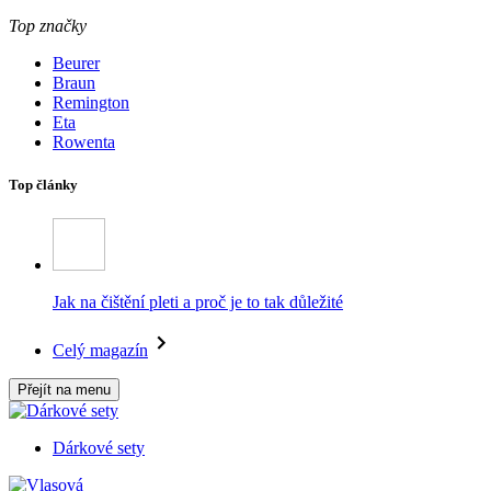
Top značky
Beurer
Braun
Remington
Eta
Rowenta
Top články
Jak na čištění pleti a proč je to tak důležité
Celý magazín
Přejít na menu
Dárkové sety