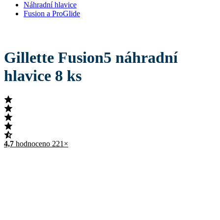
Náhradní hlavice
Fusion a ProGlide
Gillette Fusion5 náhradní
hlavice 8 ks
4,7
hodnoceno 221×