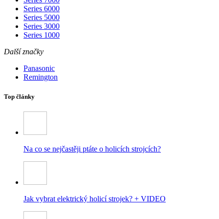
Series 6000
Series 5000
Series 3000
Series 1000
Další značky
Panasonic
Remington
Top články
Na co se nejčastěji ptáte o holicích strojcích?
Jak vybrat elektrický holicí strojek? + VIDEO