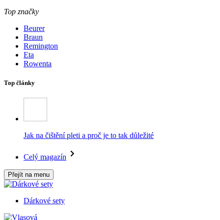
Top značky
Beurer
Braun
Remington
Eta
Rowenta
Top články
Jak na čištění pleti a proč je to tak důležité
Celý magazín
Přejít na menu
Dárkové sety