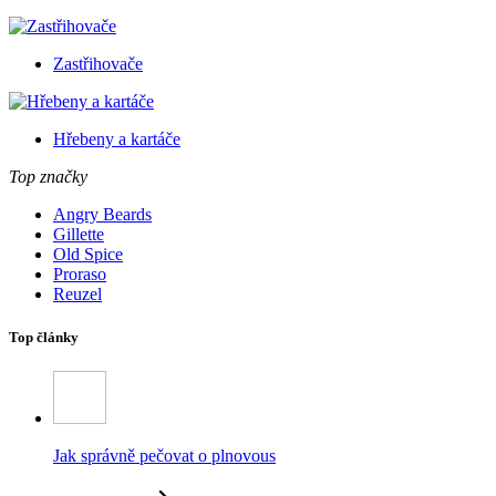
Zastřihovače
Hřebeny a kartáče
Top značky
Angry Beards
Gillette
Old Spice
Proraso
Reuzel
Top články
Jak správně pečovat o plnovous