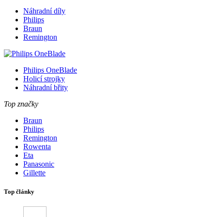
Náhradní díly
Philips
Braun
Remington
Philips OneBlade
Holicí strojky
Náhradní břity
Top značky
Braun
Philips
Remington
Rowenta
Eta
Panasonic
Gillette
Top články