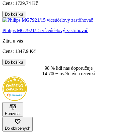
Cena:
1729
,74 Kč
Do košíku
Philips MG7921/15 víceúčelový zastřihovač
Zítra u vás
Cena:
1347
,9 Kč
Do košíku
98 % lidí nás doporučuje
14 700+ ověřených recenzí
Porovnat
Do oblíbených