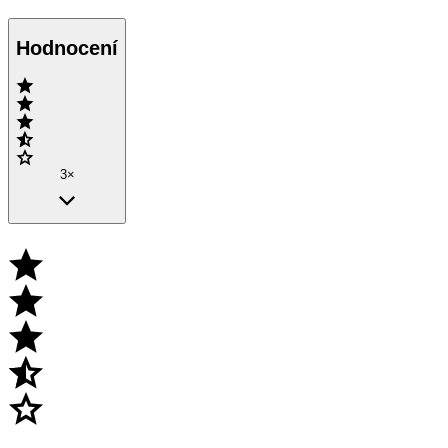
Hodnocení
3×