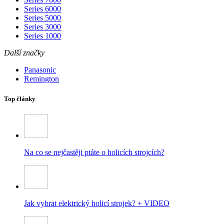
Series 6000
Series 5000
Series 3000
Series 1000
Další značky
Panasonic
Remington
Top články
Na co se nejčastěji ptáte o holicích strojcích?
Jak vybrat elektrický holicí strojek? + VIDEO