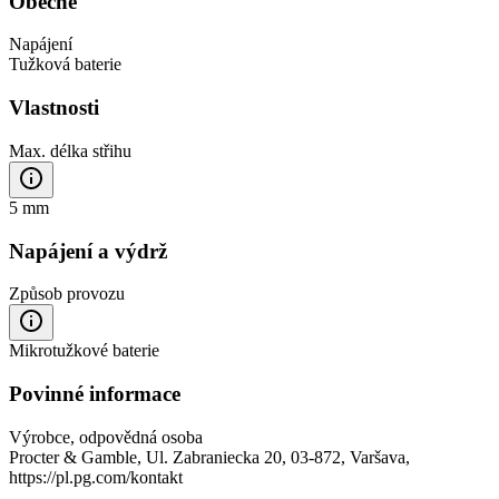
Obecné
Napájení
Tužková baterie
Vlastnosti
Max. délka střihu
5 mm
Napájení a výdrž
Způsob provozu
Mikrotužkové baterie
Povinné informace
Výrobce, odpovědná osoba
Procter & Gamble, Ul. Zabraniecka 20, 03-872, Varšava,
https://pl.pg.com/kontakt