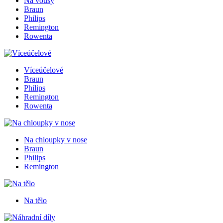
Na vousy
Braun
Philips
Remington
Rowenta
Víceúčelové
Braun
Philips
Remington
Rowenta
Na chloupky v nose
Braun
Philips
Remington
Na tělo