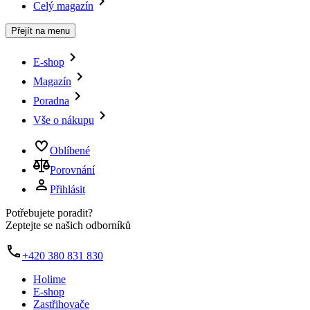
Celý magazín
Přejít na menu
E-shop
Magazín
Poradna
Vše o nákupu
Oblíbené
Porovnání
Přihlásit
Potřebujete poradit?
Zeptejte se našich odborníků
+420 380 831 830
Holime
E-shop
Zastřihovače