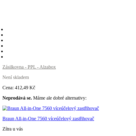
Zásilkovna - PPL - Alzabox
Není skladem
Cena:
412
,49 Kč
Neprodává se.
Máme ale dobré alternativy:
Braun All-in-One 7560 víceúčelový zastřihovač
Zítra u vás