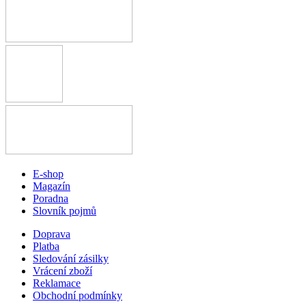
E-shop
Magazín
Poradna
Slovník pojmů
Doprava
Platba
Sledování zásilky
Vrácení zboží
Reklamace
Obchodní podmínky