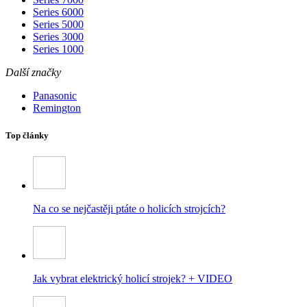
Series 6000
Series 5000
Series 3000
Series 1000
Další značky
Panasonic
Remington
Top články
Na co se nejčastěji ptáte o holicích strojcích?
Jak vybrat elektrický holicí strojek? + VIDEO