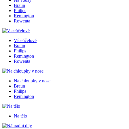
Na vousy
Braun
Philips
Remington
Rowenta
Víceúčelové
Braun
Philips
Remington
Rowenta
Na chloupky v nose
Braun
Philips
Remington
Na tělo