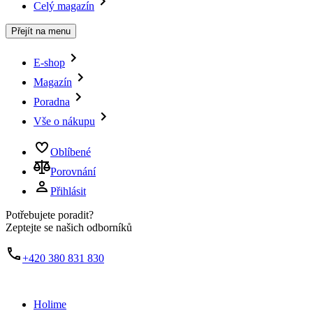
Celý magazín
Přejít na menu
E-shop
Magazín
Poradna
Vše o nákupu
Oblíbené
Porovnání
Přihlásit
Potřebujete poradit?
Zeptejte se našich odborníků
+420 380 831 830
Holime