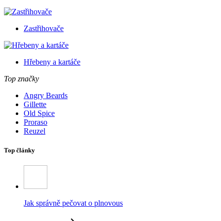
Zastřihovače
Hřebeny a kartáče
Top značky
Angry Beards
Gillette
Old Spice
Proraso
Reuzel
Top články
Jak správně pečovat o plnovous