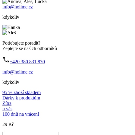
info@holime.cz
kdykoliv
Potřebujete poradit?
Zeptejte se našich odborníků
+420 380 831 830
info@holime.cz
kdykoliv
95 % zboží skladem
Dárky k produktům
Zítra
u vás
100 dnů na vrácení
29 Kč