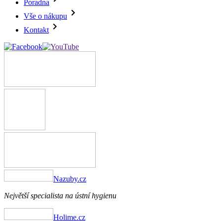
Poradna
Vše o nákupu
Kontakt
Nazuby.cz
Největší specialista na ústní hygienu
Holime.cz