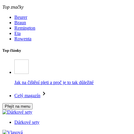
Top značky
Beurer
Braun
Remington
Eta
Rowenta
Top články
Jak na čištění pleti a proč je to tak důležité
Celý magazín
Přejít na menu
Dárkové sety