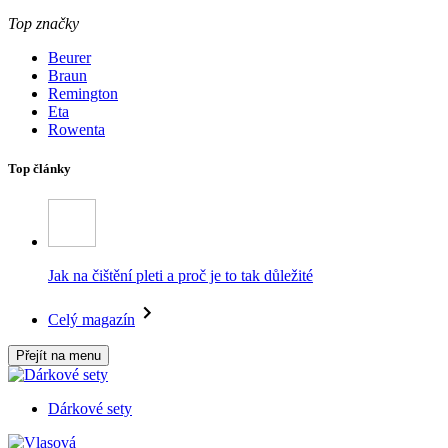
Top značky
Beurer
Braun
Remington
Eta
Rowenta
Top články
Jak na čištění pleti a proč je to tak důležité
Celý magazín
Přejít na menu
Dárkové sety