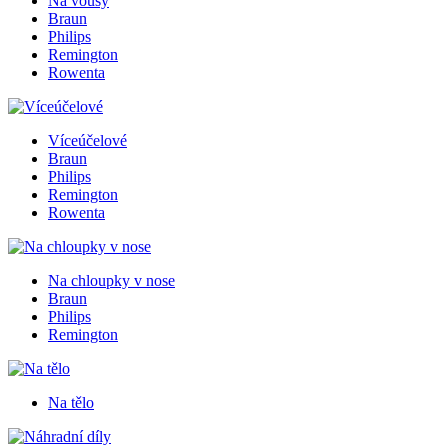
Na vousy
Braun
Philips
Remington
Rowenta
Víceúčelové
Braun
Philips
Remington
Rowenta
Na chloupky v nose
Braun
Philips
Remington
Na tělo