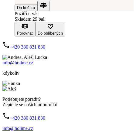
Do košíku
Porovnat
Pozítří u vás
Skladem 29 bal.
Porovnat
Do oblíbených
+420 380 831 830
info@holime.cz
kdykoliv
Potřebujete poradit?
Zeptejte se našich odborníků
+420 380 831 830
info@holime.cz