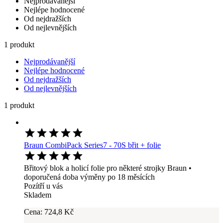
Nejprodávanější
Nejlépe hodnocené
Od nejdražších
Od nejlevnějších
1 produkt
Nejprodávanější
Nejlépe hodnocené
Od nejdražších
Od nejlevnějších
1 produkt
Braun CombiPack Series7 - 70S břit + folie
Břitový blok a holicí folie pro některé strojky Braun •
doporučená doba výměny po 18 měsících
Pozítří u vás
Skladem
Cena:
724
,8 Kč