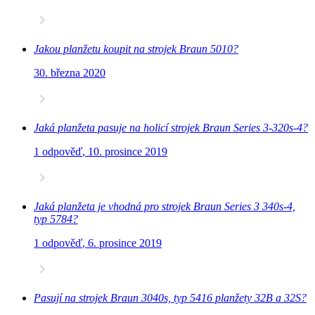
Jakou planžetu koupit na strojek Braun 5010?
30. března 2020
Jaká planžeta pasuje na holicí strojek Braun Series 3-320s-4?
1 odpověď
,
10. prosince 2019
Jaká planžeta je vhodná pro strojek Braun Series 3 340s-4,
typ 5784?
1 odpověď
,
6. prosince 2019
Pasují na strojek Braun 3040s, typ 5416 planžety 32B a 32S?