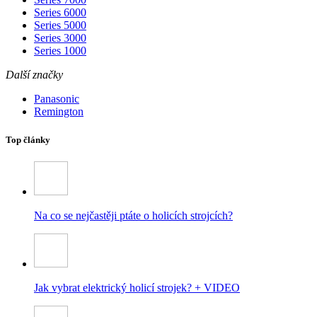
Series 6000
Series 5000
Series 3000
Series 1000
Další značky
Panasonic
Remington
Top články
Na co se nejčastěji ptáte o holicích strojcích?
Jak vybrat elektrický holicí strojek? + VIDEO