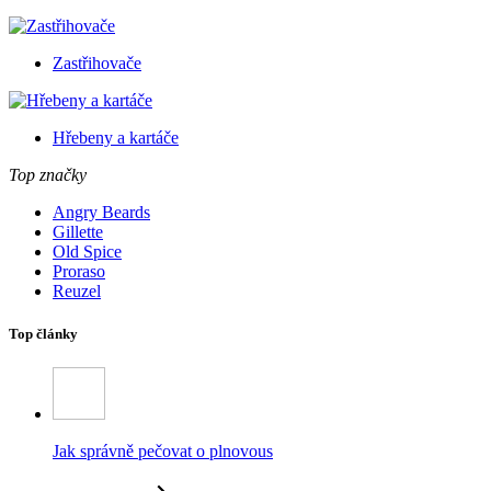
Zastřihovače
Hřebeny a kartáče
Top značky
Angry Beards
Gillette
Old Spice
Proraso
Reuzel
Top články
Jak správně pečovat o plnovous