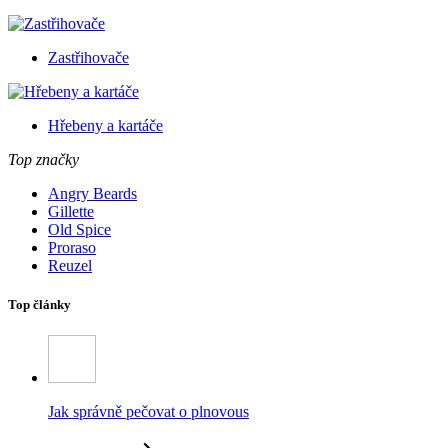
Zastřihovače
Hřebeny a kartáče
Top značky
Angry Beards
Gillette
Old Spice
Proraso
Reuzel
Top články
Jak správně pečovat o plnovous