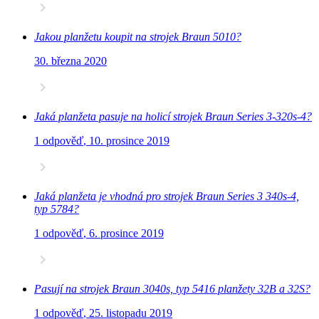
Jakou planžetu koupit na strojek Braun 5010?
30. března 2020
Jaká planžeta pasuje na holicí strojek Braun Series 3-320s-4?
1 odpověď
,
10. prosince 2019
Jaká planžeta je vhodná pro strojek Braun Series 3 340s-4,
typ 5784?
1 odpověď
,
6. prosince 2019
Pasují na strojek Braun 3040s, typ 5416 planžety 32B a 32S?
1 odpověď
,
25. listopadu 2019