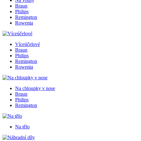
Na vousy
Braun
Philips
Remington
Rowenta
Víceúčelové
Braun
Philips
Remington
Rowenta
Na chloupky v nose
Braun
Philips
Remington
Na tělo