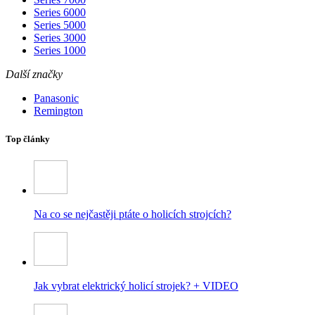
Series 6000
Series 5000
Series 3000
Series 1000
Další značky
Panasonic
Remington
Top články
Na co se nejčastěji ptáte o holicích strojcích?
Jak vybrat elektrický holicí strojek? + VIDEO