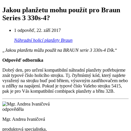
Jakou planžetu mohu použít pro Braun
Series 3 330s-4?
1 odpověď
,
22. září 2017
Náhradní holicí planžety Braun
„Jakou planžetu můžu použít na BRAUN serie 3 330s-4 Dík.
“
Odpověď odborníka
Dobrý den, pro určení kompatibilní náhradní planžety potřebujeme
znát typové číslo holicího strojku. Tj. čtyřmístný kód, který najdete
vyražený na strojku buď pod břitem, výsuvným zastřihovačem nebo
u zdířky na napájení. Pokud je typové číslo Vašeho strojku 5415,
pak je pro Vás kompatibilní combipack planžety a břitu 32B.
odpověděla
Mgr. Andrea Ivaničová
produktová specialistka,