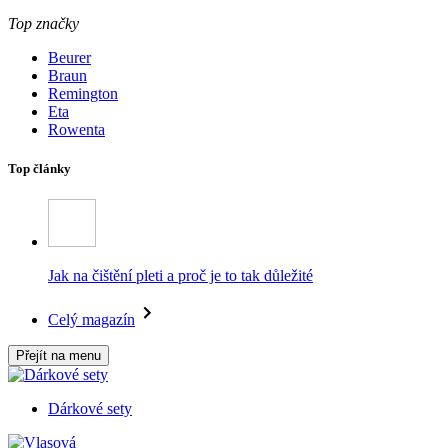
Top značky
Beurer
Braun
Remington
Eta
Rowenta
Top články
Jak na čištění pleti a proč je to tak důležité
Celý magazín
Přejít na menu
Dárkové sety