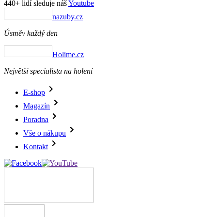
440+ lidí sleduje náš
Youtube
nazuby.cz
Úsměv každý den
Holime.cz
Největší specialista na holení
E-shop
Magazín
Poradna
Vše o nákupu
Kontakt