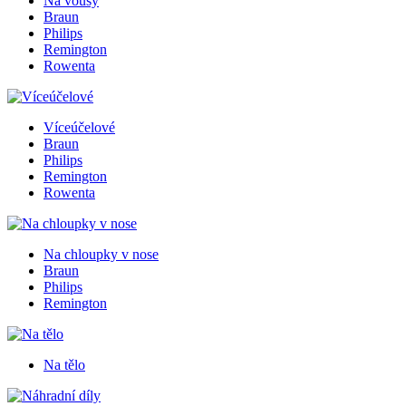
Na vousy
Braun
Philips
Remington
Rowenta
Víceúčelové
Braun
Philips
Remington
Rowenta
Na chloupky v nose
Braun
Philips
Remington
Na tělo