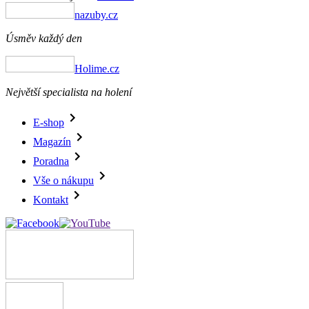
nazuby.cz
Úsměv každý den
Holime.cz
Největší specialista na holení
E-shop
Magazín
Poradna
Vše o nákupu
Kontakt