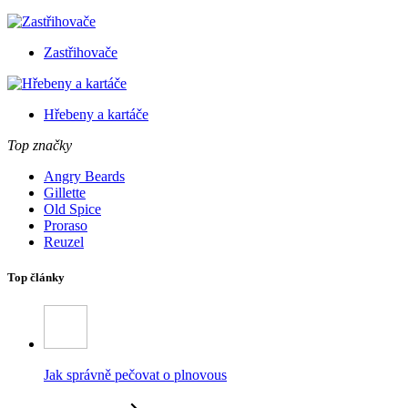
Zastřihovače
Hřebeny a kartáče
Top značky
Angry Beards
Gillette
Old Spice
Proraso
Reuzel
Top články
Jak správně pečovat o plnovous