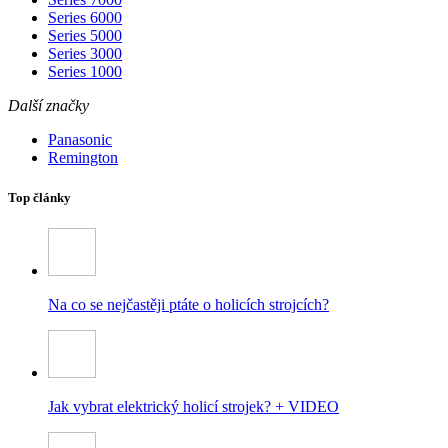
Series 6000
Series 5000
Series 3000
Series 1000
Další značky
Panasonic
Remington
Top články
Na co se nejčastěji ptáte o holicích strojcích?
Jak vybrat elektrický holicí strojek? + VIDEO