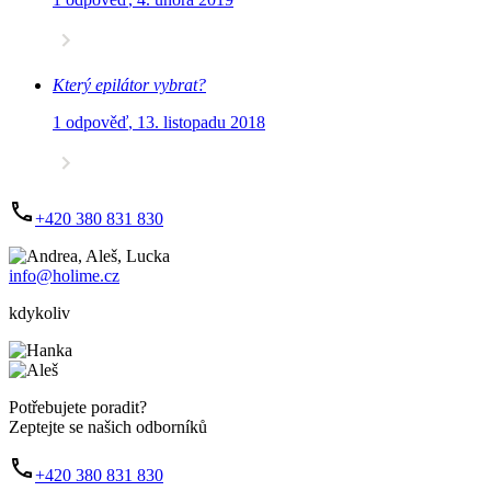
Který epilátor vybrat?
1 odpověď
,
13. listopadu 2018
+420 380 831 830
info@holime.cz
kdykoliv
Potřebujete poradit?
Zeptejte se našich odborníků
+420 380 831 830