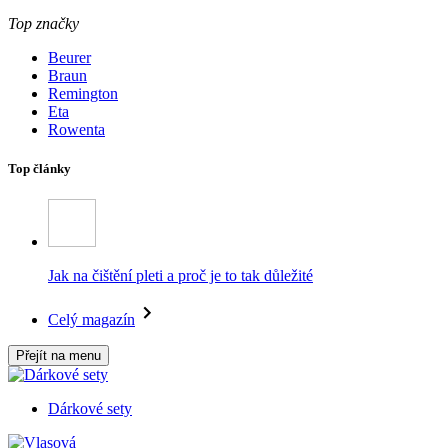
Top značky
Beurer
Braun
Remington
Eta
Rowenta
Top články
Jak na čištění pleti a proč je to tak důležité
Celý magazín
Přejít na menu
Dárkové sety