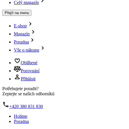
Celý magazín
Přejít na menu
E-shop
Magazín
Poradna
Vše o nákupu
Oblíbené
Porovnání
Přihlásit
Potřebujete poradit?
Zeptejte se našich odborníků
+420 380 831 830
Holime
Poradna