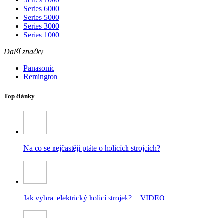
Series 6000
Series 5000
Series 3000
Series 1000
Další značky
Panasonic
Remington
Top články
Na co se nejčastěji ptáte o holicích strojcích?
Jak vybrat elektrický holicí strojek? + VIDEO