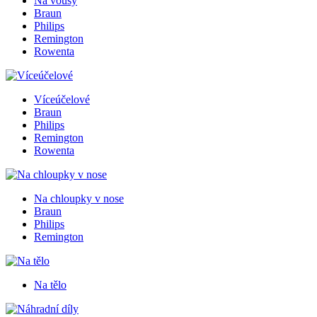
Na vousy
Braun
Philips
Remington
Rowenta
Víceúčelové
Braun
Philips
Remington
Rowenta
Na chloupky v nose
Braun
Philips
Remington
Na tělo