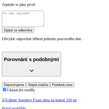
Zeptejte se jako první
Zeptat se odborníka
Obvykle odpovíme během jednoho pracovního dne.
Porovnání s podobnými
Doporučujeme
Stejná značka
Podobná cena
Ukázat jen rozdíly
Právě prohlížíte