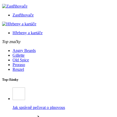
Zastřihovače
Hřebeny a kartáče
Top značky
Angry Beards
Gillette
Old Spice
Proraso
Reuzel
Top články
Jak správně pečovat o plnovous