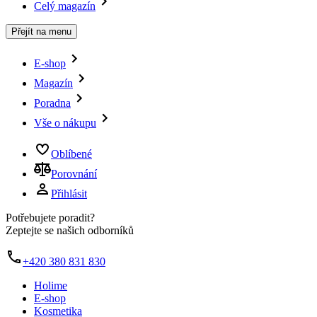
Celý magazín
Přejít na menu
E-shop
Magazín
Poradna
Vše o nákupu
Oblíbené
Porovnání
Přihlásit
Potřebujete poradit?
Zeptejte se našich odborníků
+420 380 831 830
Holime
E-shop
Kosmetika