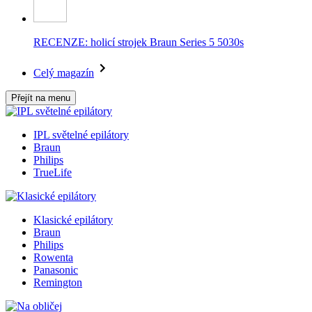
RECENZE: holicí strojek Braun Series 5 5030s
Celý magazín
Přejít na menu
IPL světelné epilátory
Braun
Philips
TrueLife
Klasické epilátory
Braun
Philips
Rowenta
Panasonic
Remington