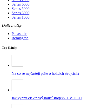
Series 6000
Series 5000
Series 3000
Series 1000
Další značky
Panasonic
Remington
Top články
Na co se nejčastěji ptáte o holicích strojcích?
Jak vybrat elektrický holicí strojek? + VIDEO