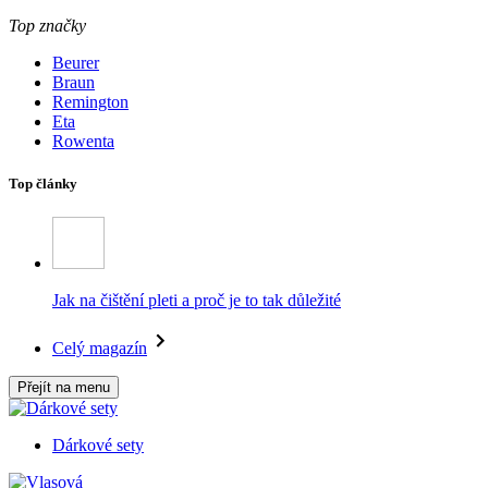
Top značky
Beurer
Braun
Remington
Eta
Rowenta
Top články
Jak na čištění pleti a proč je to tak důležité
Celý magazín
Přejít na menu
Dárkové sety