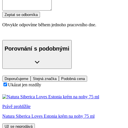
Zeptat se odborníka
Obvykle odpovíme během jednoho pracovního dne.
Porovnání s podobnými
Doporučujeme
Stejná značka
Podobná cena
Ukázat jen rozdíly
Právě prohlížíte
Natura Siberica Loves Estonia krém na nohy 75 ml
Už se neprodává