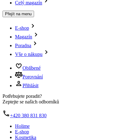
Celý magazín
Přejít na menu
E-shop
Magazín
Poradna
Vše o nákupu
Oblíbené
Porovnání
Přihlásit
Potřebujete poradit?
Zeptejte se našich odborníků
+420 380 831 830
Holime
E-shop
Kosmetika