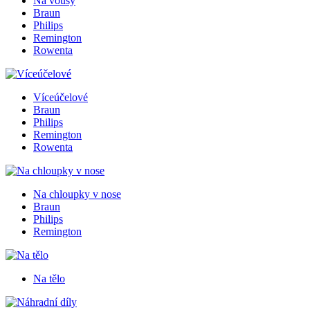
Na vousy
Braun
Philips
Remington
Rowenta
Víceúčelové
Braun
Philips
Remington
Rowenta
Na chloupky v nose
Braun
Philips
Remington
Na tělo