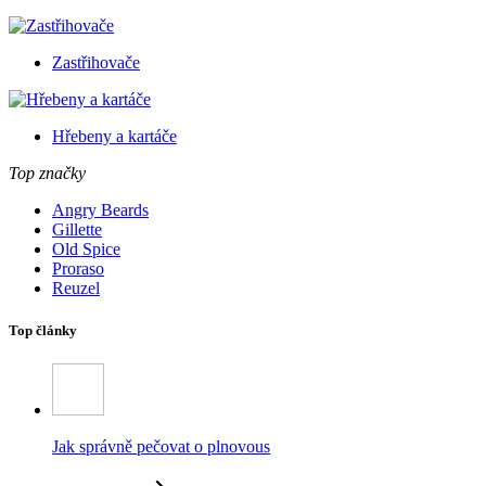
Zastřihovače
Hřebeny a kartáče
Top značky
Angry Beards
Gillette
Old Spice
Proraso
Reuzel
Top články
Jak správně pečovat o plnovous