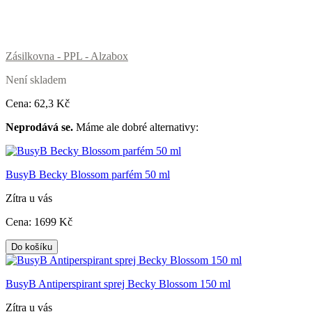
Zásilkovna - PPL - Alzabox
Není skladem
Cena:
62
,3 Kč
Neprodává se.
Máme ale dobré alternativy:
BusyB Becky Blossom parfém 50 ml
Zítra u vás
Cena:
1699
Kč
Do košíku
BusyB Antiperspirant sprej Becky Blossom 150 ml
Zítra u vás