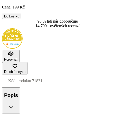
Cena:
199
Kč
Do košíku
98 % lidí nás doporučuje
14 700+ ověřených recenzí
Porovnat
Do oblíbených
Kód produktu
71831
Popis