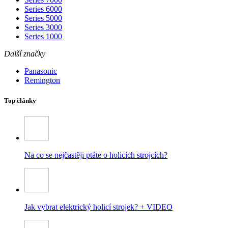
Series 6000
Series 5000
Series 3000
Series 1000
Další značky
Panasonic
Remington
Top články
Na co se nejčastěji ptáte o holicích strojcích?
Jak vybrat elektrický holicí strojek? + VIDEO