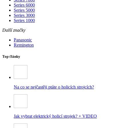
Series 6000
Series 5000
Series 3000
Series 1000
Další značky
Panasonic
Remington
Top články
Na co se nejčastěji ptáte o holicích strojcích?
Jak vybrat elektrický holicí strojek? + VIDEO