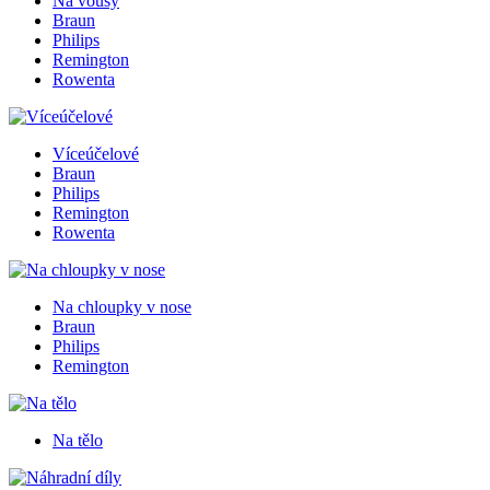
Na vousy
Braun
Philips
Remington
Rowenta
Víceúčelové
Braun
Philips
Remington
Rowenta
Na chloupky v nose
Braun
Philips
Remington
Na tělo