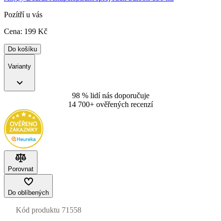
Pozítří u vás
Cena:
199
Kč
Do košíku
Varianty
98 % lidí nás doporučuje
14 700+ ověřených recenzí
Porovnat
Do oblíbených
Kód produktu
71558