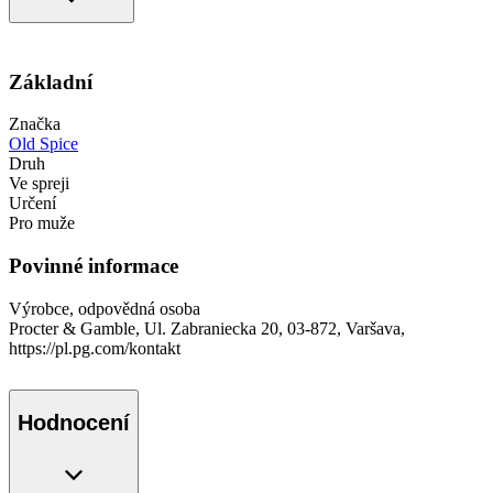
Základní
Značka
Old Spice
Druh
Ve spreji
Určení
Pro muže
Povinné informace
Výrobce, odpovědná osoba
Procter & Gamble, Ul. Zabraniecka 20, 03-872, Varšava,
https://pl.pg.com/kontakt
Hodnocení