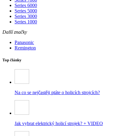
Series 6000
Series 5000
Series 3000
Series 1000
Další značky
Panasonic
Remington
Top články
Na co se nejčastěji ptáte o holicích strojcích?
Jak vybrat elektrický holicí strojek? + VIDEO