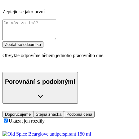
Zeptejte se jako první
Zeptat se odborníka
Obvykle odpovíme během jednoho pracovního dne.
Porovnání s podobnými
Doporučujeme
Stejná značka
Podobná cena
Ukázat jen rozdíly