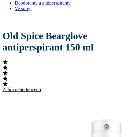
Deodoranty a antiperspiranty
Ve spreji
Old Spice Bearglove
antiperspirant 150 ml
Zatím nehodnoceno