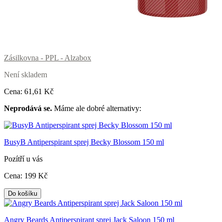
Zásilkovna - PPL - Alzabox
Není skladem
Cena:
61
,61 Kč
Neprodává se.
Máme ale dobré alternativy:
BusyB Antiperspirant sprej Becky Blossom 150 ml
Pozítří u vás
Cena:
199
Kč
Do košíku
Angry Beards Antiperspirant sprej Jack Saloon 150 ml