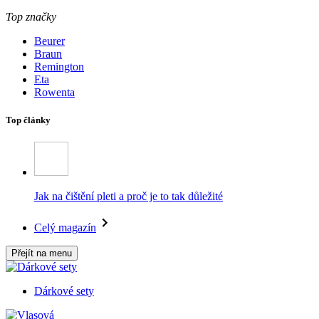
Top značky
Beurer
Braun
Remington
Eta
Rowenta
Top články
Jak na čištění pleti a proč je to tak důležité
Celý magazín
Přejít na menu
Dárkové sety