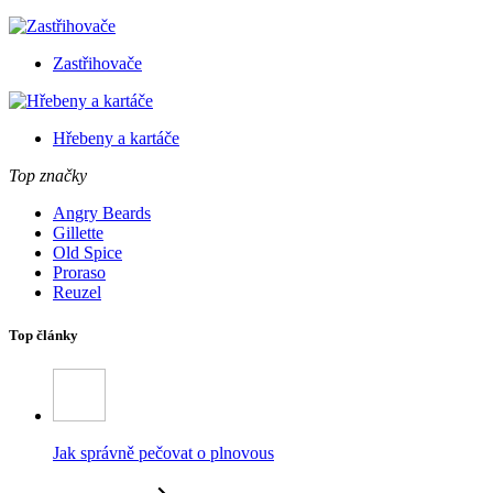
Zastřihovače
Hřebeny a kartáče
Top značky
Angry Beards
Gillette
Old Spice
Proraso
Reuzel
Top články
Jak správně pečovat o plnovous