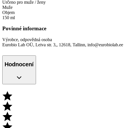
Určeno pro muže / ženy
Muže
Objem
150 ml
Povinné informace
Výrobce, odpovědná osoba
Eurobio Lab OÜ, Leiva str. 3,, 12618, Tallinn, info@eurobiolab.ee
Hodnocení