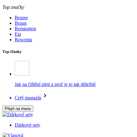
Top značky
Beurer
Braun
Remington
Eta
Rowenta
Top články
Jak na čištění pleti a proč je to tak důležité
Celý magazín
Přejít na menu
Dárkové sety