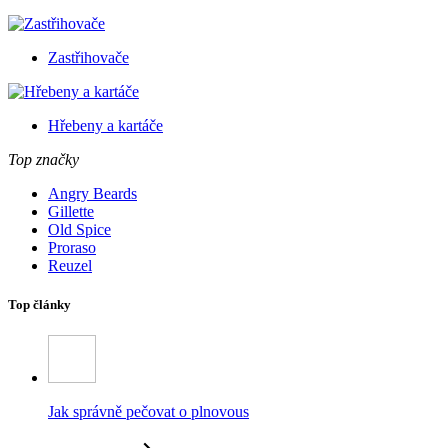
Zastřihovače
Hřebeny a kartáče
Top značky
Angry Beards
Gillette
Old Spice
Proraso
Reuzel
Top články
Jak správně pečovat o plnovous