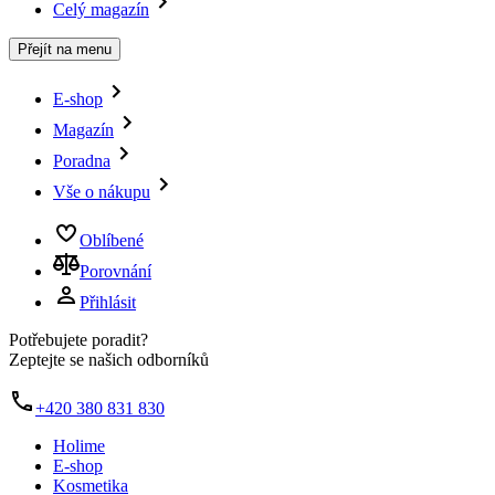
Celý magazín
Přejít na menu
E-shop
Magazín
Poradna
Vše o nákupu
Oblíbené
Porovnání
Přihlásit
Potřebujete poradit?
Zeptejte se našich odborníků
+420 380 831 830
Holime
E-shop
Kosmetika