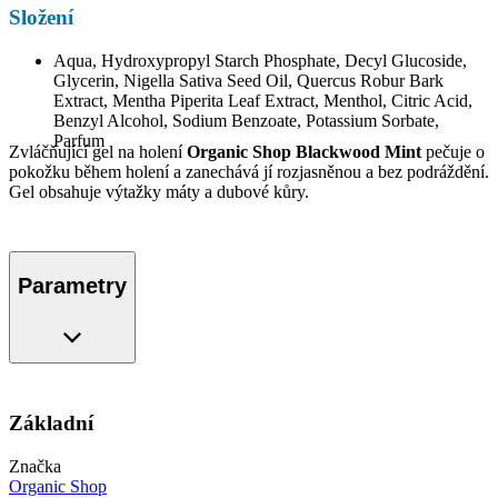
Složení
Aqua, Hydroxypropyl Starch Phosphate, Decyl Glucoside,
Glycerin, Nigella Sativa Seed Oil, Quercus Robur Bark
Extract, Mentha Piperita Leaf Extract, Menthol, Citric Acid,
Benzyl Alcohol, Sodium Benzoate, Potassium Sorbate,
Parfum
Zvláčňující gel na holení
Organic Shop Blackwood Mint
pečuje o
pokožku během holení a zanechává jí rozjasněnou a bez podráždění.
Gel obsahuje výtažky máty a dubové kůry.
Parametry
Základní
Značka
Organic Shop