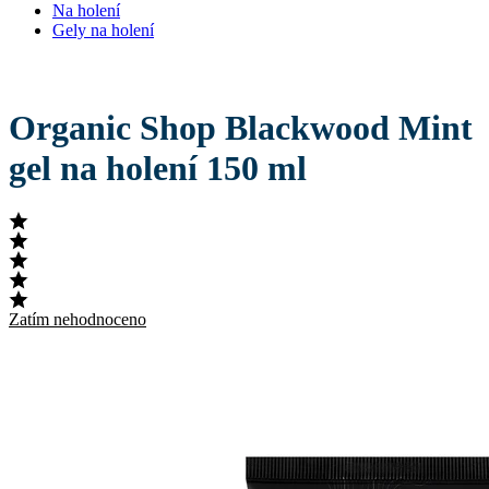
Na holení
Gely na holení
Organic Shop Blackwood Mint
gel na holení 150 ml
Zatím nehodnoceno