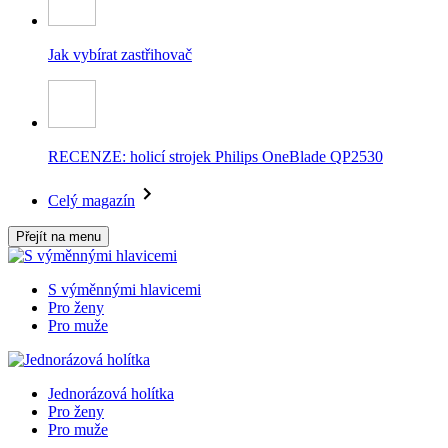
Jak vybírat zastřihovač
RECENZE: holicí strojek Philips OneBlade QP2530
Celý magazín
Přejít na menu
S výměnnými hlavicemi
Pro ženy
Pro muže
Jednorázová holítka
Pro ženy
Pro muže