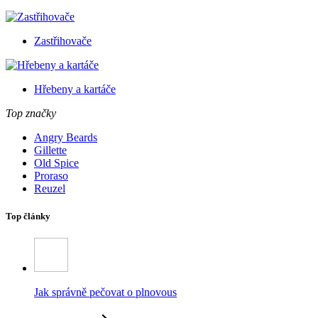
Zastřihovače
Hřebeny a kartáče
Top značky
Angry Beards
Gillette
Old Spice
Proraso
Reuzel
Top články
Jak správně pečovat o plnovous