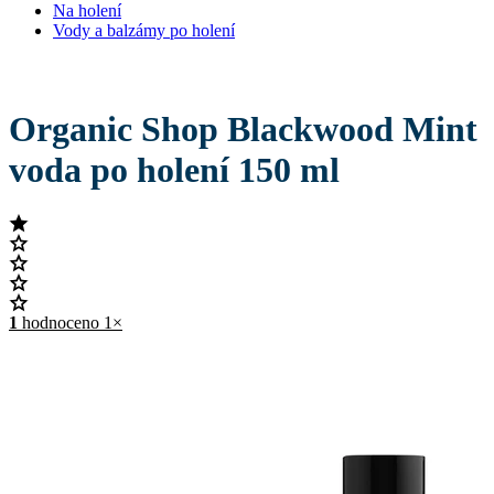
Na holení
Vody a balzámy po holení
Organic Shop Blackwood Mint
voda po holení 150 ml
1
hodnoceno 1×