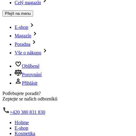
Celý magazín
Přejít na menu
E-shop
Magazín
Poradna
Vše o nákupu
Oblíbené
Porovnání
Přihlásit
Potřebujete poradit?
Zeptejte se našich odborníků
+420 380 831 830
Holime
E-shop
Kosmetika