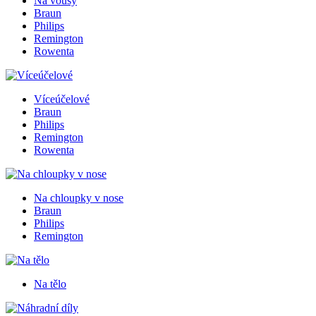
Na vousy
Braun
Philips
Remington
Rowenta
Víceúčelové
Braun
Philips
Remington
Rowenta
Na chloupky v nose
Braun
Philips
Remington
Na tělo