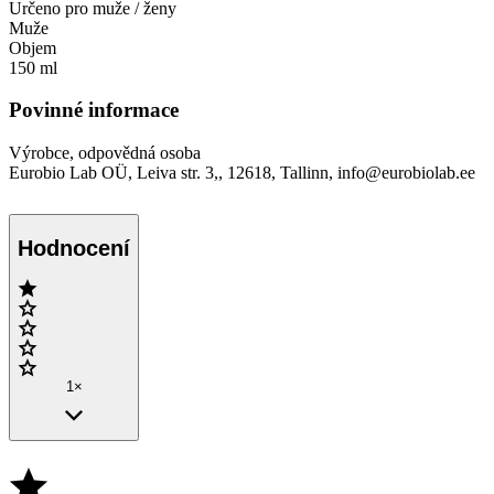
Určeno pro muže / ženy
Muže
Objem
150 ml
Povinné informace
Výrobce, odpovědná osoba
Eurobio Lab OÜ, Leiva str. 3,, 12618, Tallinn, info@eurobiolab.ee
Hodnocení
1×