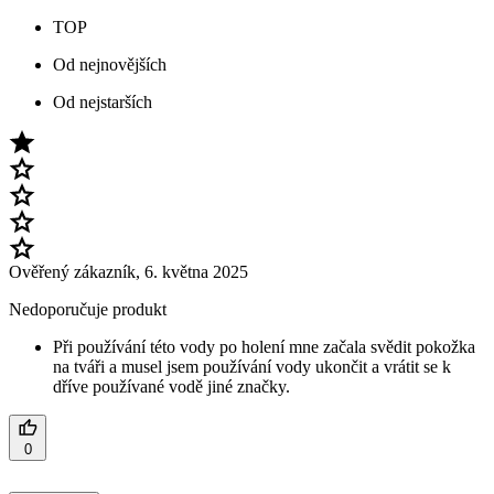
TOP
Od nejnovějších
Od nejstarších
Ověřený zákazník
,
6. května 2025
Nedoporučuje produkt
Při používání této vody po holení mne začala svědit pokožka
na tváři a musel jsem používání vody ukončit a vrátit se k
dříve používané vodě jiné značky.
0