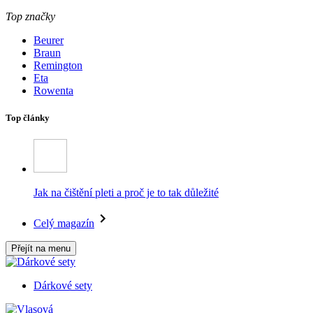
Top značky
Beurer
Braun
Remington
Eta
Rowenta
Top články
Jak na čištění pleti a proč je to tak důležité
Celý magazín
Přejít na menu
Dárkové sety