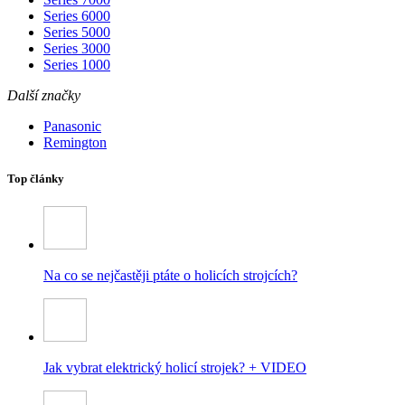
Series 6000
Series 5000
Series 3000
Series 1000
Další značky
Panasonic
Remington
Top články
Na co se nejčastěji ptáte o holicích strojcích?
Jak vybrat elektrický holicí strojek? + VIDEO