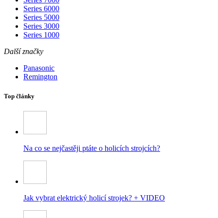
Series 6000
Series 5000
Series 3000
Series 1000
Další značky
Panasonic
Remington
Top články
Na co se nejčastěji ptáte o holicích strojcích?
Jak vybrat elektrický holicí strojek? + VIDEO