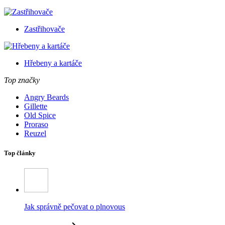
Zastřihovače
Hřebeny a kartáče
Top značky
Angry Beards
Gillette
Old Spice
Proraso
Reuzel
Top články
Jak správně pečovat o plnovous