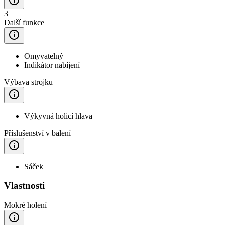
3
Další funkce
Omyvatelný
Indikátor nabíjení
Výbava strojku
Výkyvná holicí hlava
Příslušenství v balení
Sáček
Vlastnosti
Mokré holení