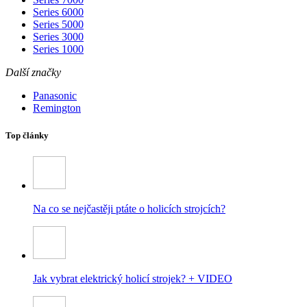
Series 6000
Series 5000
Series 3000
Series 1000
Další značky
Panasonic
Remington
Top články
Na co se nejčastěji ptáte o holicích strojcích?
Jak vybrat elektrický holicí strojek? + VIDEO