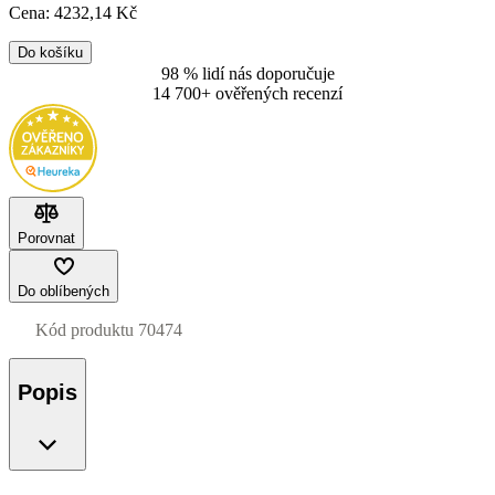
Cena:
4232
,14 Kč
Do košíku
98 % lidí nás doporučuje
14 700+ ověřených recenzí
Porovnat
Do oblíbených
Kód produktu
70474
Popis