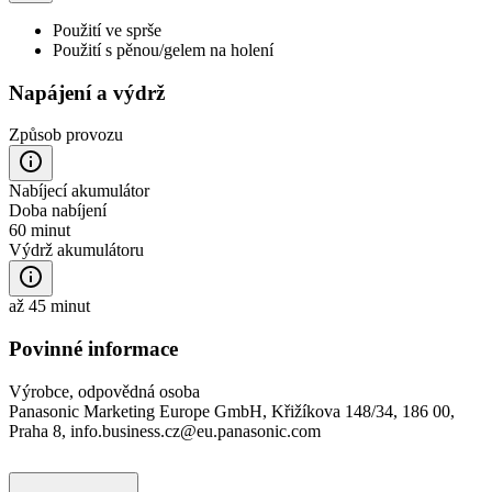
Použití ve sprše
Použití s pěnou/gelem na holení
Napájení a výdrž
Způsob provozu
Nabíjecí akumulátor
Doba nabíjení
60 minut
Výdrž akumulátoru
až 45 minut
Povinné informace
Výrobce, odpovědná osoba
Panasonic Marketing Europe GmbH, Křižíkova 148/34, 186 00,
Praha 8, info.business.cz@eu.panasonic.com