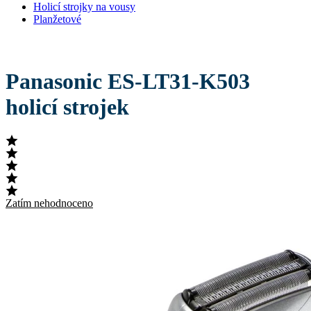
Holicí strojky na vousy
Planžetové
Panasonic ES-LT31-K503
holicí strojek
Zatím nehodnoceno