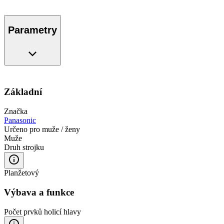
Parametry
Základní
Značka
Panasonic
Určeno pro muže / ženy
Muže
Druh strojku
Planžetový
Výbava a funkce
Počet prvků holicí hlavy