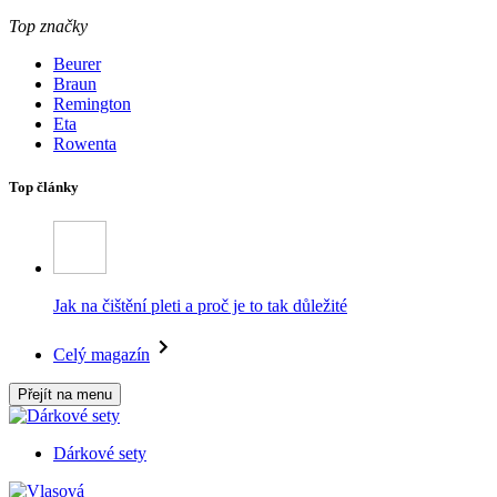
Top značky
Beurer
Braun
Remington
Eta
Rowenta
Top články
Jak na čištění pleti a proč je to tak důležité
Celý magazín
Přejít na menu
Dárkové sety