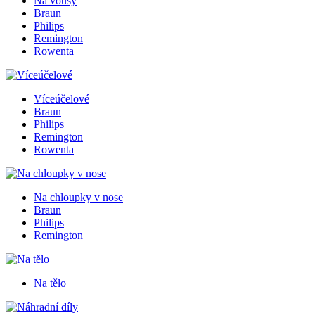
Na vousy
Braun
Philips
Remington
Rowenta
Víceúčelové
Braun
Philips
Remington
Rowenta
Na chloupky v nose
Braun
Philips
Remington
Na tělo