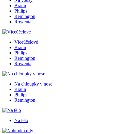
Na vousy
Braun
Philips
Remington
Rowenta
Víceúčelové
Braun
Philips
Remington
Rowenta
Na chloupky v nose
Braun
Philips
Remington
Na tělo