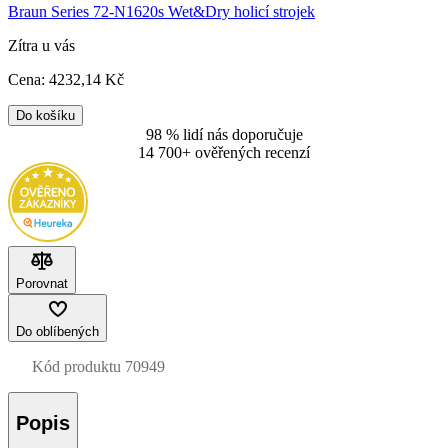
Braun Series 72-N1620s Wet&Dry holicí strojek
Zítra u vás
Cena:
4232
,14 Kč
Do košíku
98 % lidí nás doporučuje
14 700+ ověřených recenzí
Porovnat
Do oblíbených
Kód produktu
70949
Popis