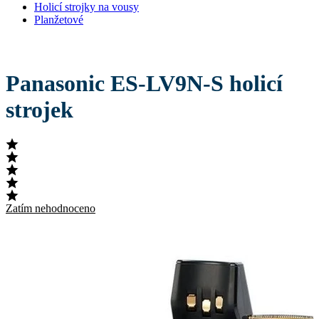
Holicí strojky na vousy
Planžetové
Panasonic ES-LV9N-S holicí
strojek
Zatím nehodnoceno