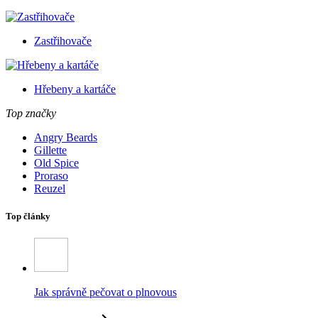
Zastřihovače
Hřebeny a kartáče
Top značky
Angry Beards
Gillette
Old Spice
Proraso
Reuzel
Top články
Jak správně pečovat o plnovous