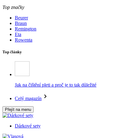
Top značky
Beurer
Braun
Remington
Eta
Rowenta
Top články
Jak na čištění pleti a proč je to tak důležité
Celý magazín
Přejít na menu
Dárkové sety