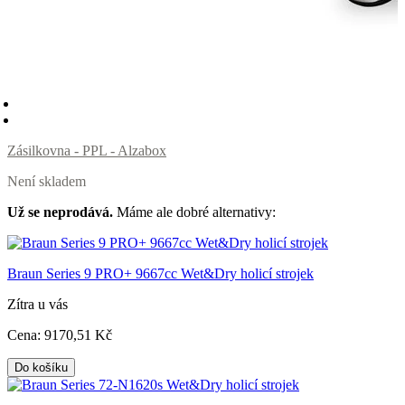
Zásilkovna - PPL - Alzabox
Není skladem
Už se neprodává.
Máme ale dobré alternativy:
Braun Series 9 PRO+ 9667cc Wet&Dry holicí strojek
Zítra u vás
Cena:
9170
,51 Kč
Do košíku