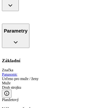
Parametry
Základní
Značka
Panasonic
Určeno pro muže / ženy
Muže
Druh strojku
Planžetový