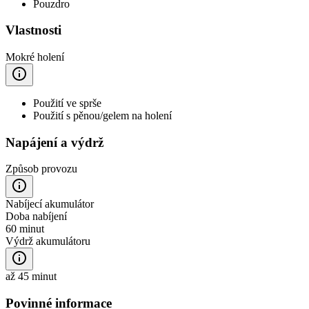
Pouzdro
Vlastnosti
Mokré holení
Použití ve sprše
Použití s pěnou/gelem na holení
Napájení a výdrž
Způsob provozu
Nabíjecí akumulátor
Doba nabíjení
60 minut
Výdrž akumulátoru
až 45 minut
Povinné informace