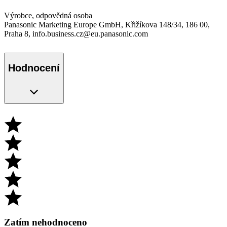
Výrobce, odpovědná osoba
Panasonic Marketing Europe GmbH, Křižíkova 148/34, 186 00,
Praha 8, info.business.cz@eu.panasonic.com
Hodnocení
Zatím nehodnoceno