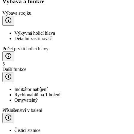
Výbava a funkce
Výbava strojku
Výkyvná holicí hlava
Detailní zastřihovač
Počet prvků holicí hlavy
5
Další funkce
Indikátor nabíjení
Rychlonabití na 1 holení
Omyvatelný
Příslušenství v balení
Čisticí stanice