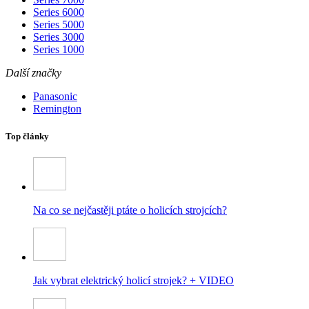
Series 6000
Series 5000
Series 3000
Series 1000
Další značky
Panasonic
Remington
Top články
Na co se nejčastěji ptáte o holicích strojcích?
Jak vybrat elektrický holicí strojek? + VIDEO