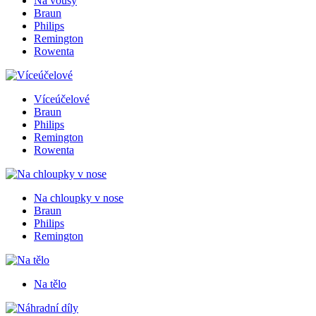
Na vousy
Braun
Philips
Remington
Rowenta
Víceúčelové
Braun
Philips
Remington
Rowenta
Na chloupky v nose
Braun
Philips
Remington
Na tělo