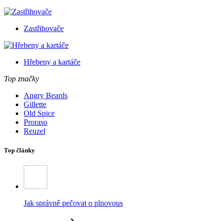
Zastřihovače
Hřebeny a kartáče
Top značky
Angry Beards
Gillette
Old Spice
Proraso
Reuzel
Top články
Jak správně pečovat o plnovous