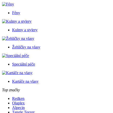
Fény
Kulmy a stylery
Žehličky na vlasy
Speciální péče
Kartáče na vlasy
Top značky
Redken
Olaplex
Alpecin
Tangle Teezer