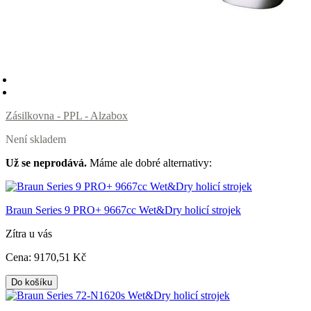
Zásilkovna - PPL - Alzabox
Není skladem
Už se neprodává.
Máme ale dobré alternativy:
Braun Series 9 PRO+ 9667cc Wet&Dry holicí strojek
Zítra u vás
Cena:
9170
,51 Kč
Do košíku