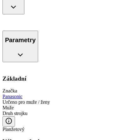
Parametry
Základní
Značka
Panasonic
Určeno pro muže / ženy
Muže
Druh strojku
Planžetový