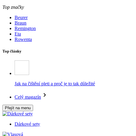
Top značky
Beurer
Braun
Remington
Eta
Rowenta
Top články
Jak na čištění pleti a proč je to tak důležité
Celý magazín
Přejít na menu
Dárkové sety