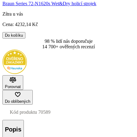
Braun Series 72-N1620s Wet&Dry holicí strojek
Zítra u vás
Cena:
4232
,14 Kč
Do košíku
98 % lidí nás doporučuje
14 700+ ověřených recenzí
Porovnat
Do oblíbených
Kód produktu
70589
Popis