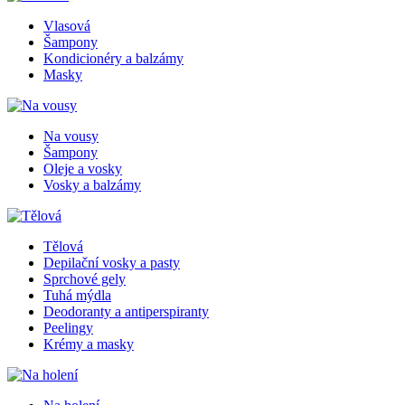
Vlasová
Šampony
Kondicionéry a balzámy
Masky
Na vousy
Šampony
Oleje a vosky
Vosky a balzámy
Tělová
Depilační vosky a pasty
Sprchové gely
Tuhá mýdla
Deodoranty a antiperspiranty
Peelingy
Krémy a masky