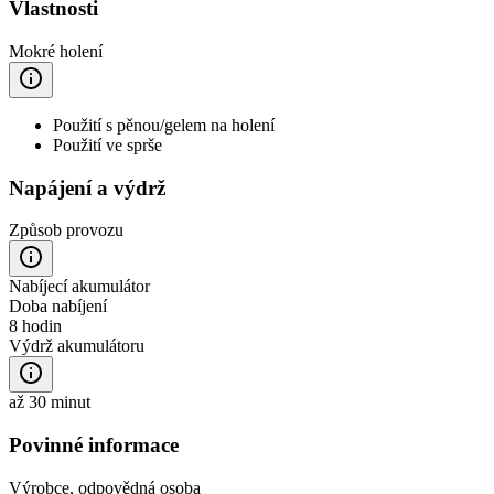
Vlastnosti
Mokré holení
Použití s pěnou/gelem na holení
Použití ve sprše
Napájení a výdrž
Způsob provozu
Nabíjecí akumulátor
Doba nabíjení
8 hodin
Výdrž akumulátoru
až 30 minut
Povinné informace
Výrobce, odpovědná osoba