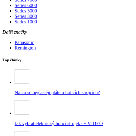
Series 6000
Series 5000
Series 3000
Series 1000
Další značky
Panasonic
Remington
Top články
Na co se nejčastěji ptáte o holicích strojcích?
Jak vybrat elektrický holicí strojek? + VIDEO