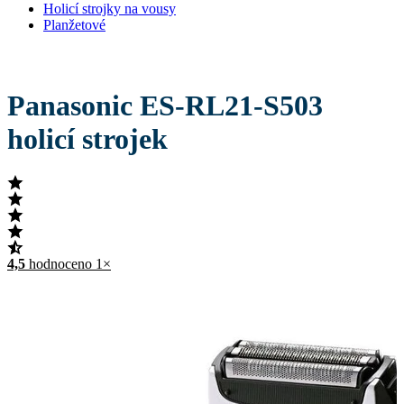
Holicí strojky na vousy
Planžetové
Panasonic ES-RL21-S503
holicí strojek
4,5
hodnoceno 1×