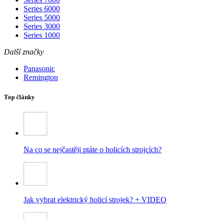
Series 6000
Series 5000
Series 3000
Series 1000
Další značky
Panasonic
Remington
Top články
Na co se nejčastěji ptáte o holicích strojcích?
Jak vybrat elektrický holicí strojek? + VIDEO