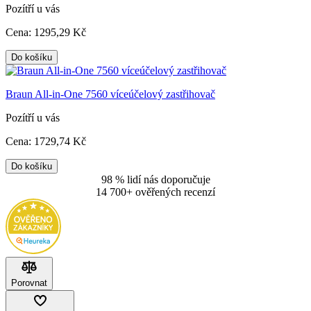
Pozítří u vás
Cena:
1295
,29 Kč
Do košíku
Braun All-in-One 7560 víceúčelový zastřihovač
Pozítří u vás
Cena:
1729
,74 Kč
Do košíku
98 % lidí nás doporučuje
14 700+ ověřených recenzí
Porovnat