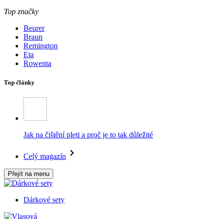
Top značky
Beurer
Braun
Remington
Eta
Rowenta
Top články
Jak na čištění pleti a proč je to tak důležité
Celý magazín
Přejít na menu
Dárkové sety