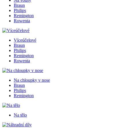
Na vousy
Braun
Philips
Remington
Rowenta
Víceúčelové
Braun
Philips
Remington
Rowenta
Na chloupky v nose
Braun
Philips
Remington
Na tělo