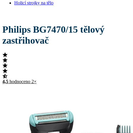
Holicí strojky na tělo
Philips BG7470/15 tělový
zastřihovač
4,5
hodnoceno 2×