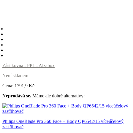
Zásilkovna - PPL - Alzabox
Není skladem
Cena:
1791
,9 Kč
Neprodává se.
Máme ale dobré alternativy:
Philips OneBlade Pro 360 Face + Body QP6542/15 víceúčelový
zastřihovač