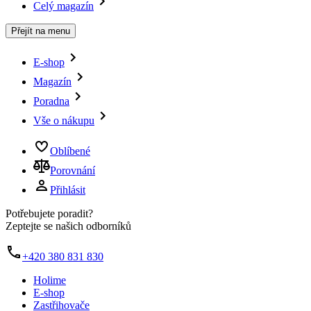
Celý magazín
Přejít na menu
E-shop
Magazín
Poradna
Vše o nákupu
Oblíbené
Porovnání
Přihlásit
Potřebujete poradit?
Zeptejte se našich odborníků
+420 380 831 830
Holime
E-shop
Zastřihovače