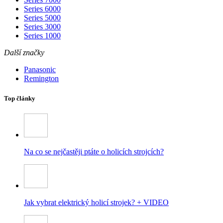
Series 6000
Series 5000
Series 3000
Series 1000
Další značky
Panasonic
Remington
Top články
Na co se nejčastěji ptáte o holicích strojcích?
Jak vybrat elektrický holicí strojek? + VIDEO