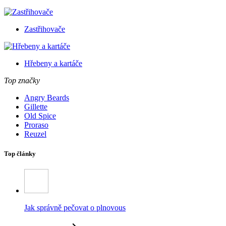
Zastřihovače
Hřebeny a kartáče
Top značky
Angry Beards
Gillette
Old Spice
Proraso
Reuzel
Top články
Jak správně pečovat o plnovous