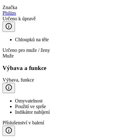
Značka
Philips
Určeno k úpravě
Chloupků na těle
Určeno pro muže / ženy
Muže
Výbava a funkce
Výbava, funkce
Omyvatelnost
Použití ve sprše
Indikátor nabíjení
Příslušenství v balení