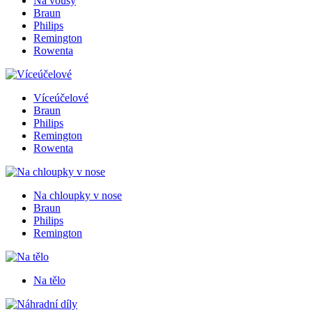
Na vousy
Braun
Philips
Remington
Rowenta
Víceúčelové
Braun
Philips
Remington
Rowenta
Na chloupky v nose
Braun
Philips
Remington
Na tělo