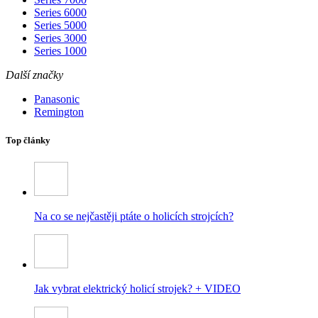
Series 6000
Series 5000
Series 3000
Series 1000
Další značky
Panasonic
Remington
Top články
Na co se nejčastěji ptáte o holicích strojcích?
Jak vybrat elektrický holicí strojek? + VIDEO