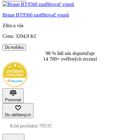
Braun BT9560 zastřihovač vousů
Zítra u vás
Cena:
3294
,9 Kč
Do košíku
98 % lidí nás doporučuje
14 700+ ověřených recenzí
Porovnat
Do oblíbených
Kód produktu
70535