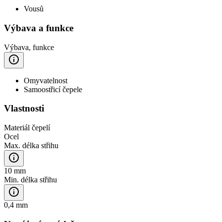
Vousů
Výbava a funkce
Výbava, funkce
Omyvatelnost
Samoostřicí čepele
Vlastnosti
Materiál čepelí
Ocel
Max. délka střihu
10 mm
Min. délka střihu
0,4 mm