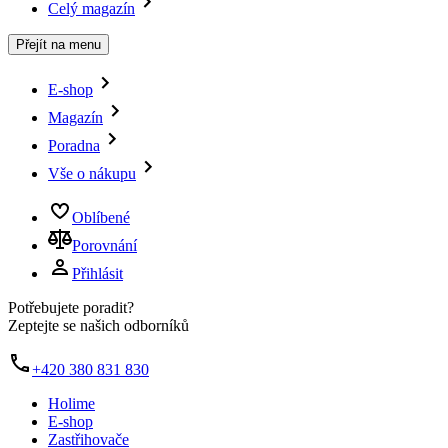
Celý magazín
Přejít na menu
E-shop
Magazín
Poradna
Vše o nákupu
Oblíbené
Porovnání
Přihlásit
Potřebujete poradit?
Zeptejte se našich odborníků
+420 380 831 830
Holime
E-shop
Zastřihovače