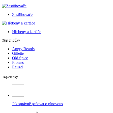
Zastřihovače
Hřebeny a kartáče
Top značky
Angry Beards
Gillette
Old Spice
Proraso
Reuzel
Top články
Jak správně pečovat o plnovous