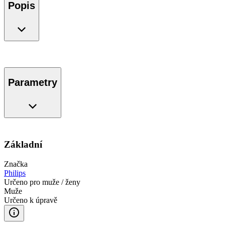
Popis
Parametry
Základní
Značka
Philips
Určeno pro muže / ženy
Muže
Určeno k úpravě