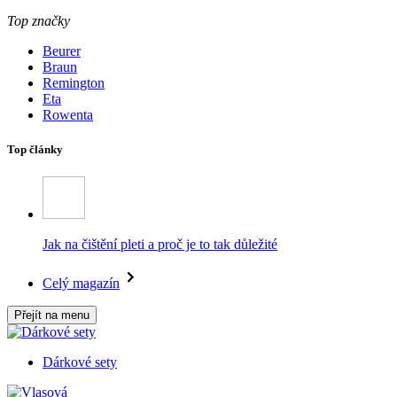
Top značky
Beurer
Braun
Remington
Eta
Rowenta
Top články
Jak na čištění pleti a proč je to tak důležité
Celý magazín
Přejít na menu
Dárkové sety