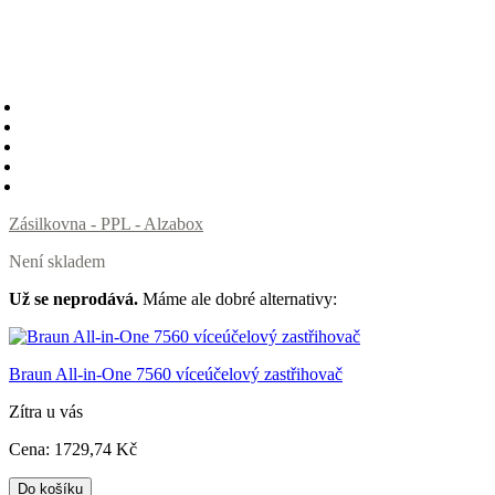
Zásilkovna - PPL - Alzabox
Není skladem
Už se neprodává.
Máme ale dobré alternativy:
Braun All-in-One 7560 víceúčelový zastřihovač
Zítra u vás
Cena:
1729
,74 Kč
Do košíku