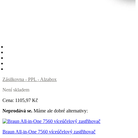
Zásilkovna - PPL - Alzabox
Není skladem
Cena:
1105
,97 Kč
Neprodává se.
Máme ale dobré alternativy:
Braun All-in-One 7560 víceúčelový zastřihovač