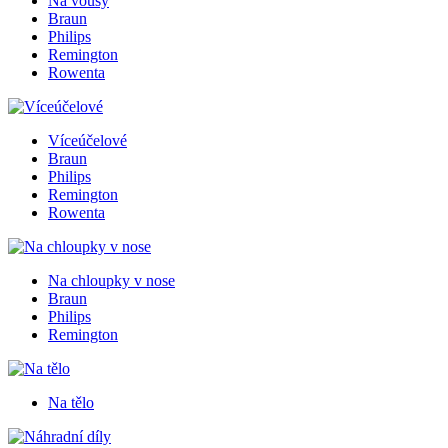
Na vousy
Braun
Philips
Remington
Rowenta
Víceúčelové
Braun
Philips
Remington
Rowenta
Na chloupky v nose
Braun
Philips
Remington
Na tělo