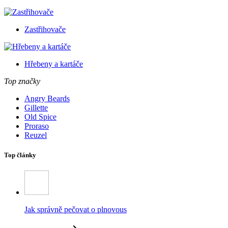
Zastřihovače
Hřebeny a kartáče
Top značky
Angry Beards
Gillette
Old Spice
Proraso
Reuzel
Top články
Jak správně pečovat o plnovous