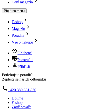
Celý magazín
Přejít na menu
E-shop
Magazín
Poradna
Vše o nákupu
Oblíbené
Porovnání
Přihlásit
Potřebujete poradit?
Zeptejte se našich odborníků
+420 380 831 830
Holime
E-shop
Zastřihovače