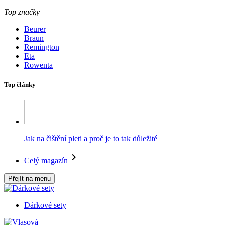
Top značky
Beurer
Braun
Remington
Eta
Rowenta
Top články
Jak na čištění pleti a proč je to tak důležité
Celý magazín
Přejít na menu
Dárkové sety