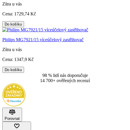
Zítra u vás
Cena:
1729
,74 Kč
Do košíku
Philips MG7921/15 víceúčelový zastřihovač
Zítra u vás
Cena:
1347
,9 Kč
Do košíku
98 % lidí nás doporučuje
14 700+ ověřených recenzí
Porovnat