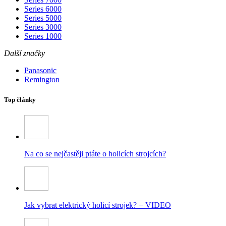
Series 6000
Series 5000
Series 3000
Series 1000
Další značky
Panasonic
Remington
Top články
Na co se nejčastěji ptáte o holicích strojcích?
Jak vybrat elektrický holicí strojek? + VIDEO