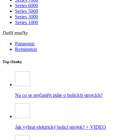
Series 6000
Series 5000
Series 3000
Series 1000
Další značky
Panasonic
Remington
Top články
Na co se nejčastěji ptáte o holicích strojcích?
Jak vybrat elektrický holicí strojek? + VIDEO