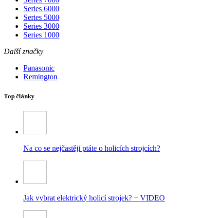
Series 6000
Series 5000
Series 3000
Series 1000
Další značky
Panasonic
Remington
Top články
Na co se nejčastěji ptáte o holicích strojcích?
Jak vybrat elektrický holicí strojek? + VIDEO