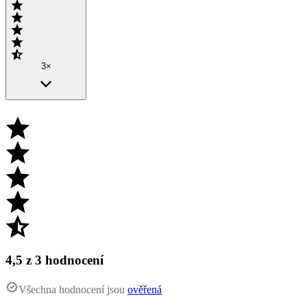
3×
4,5
z 3 hodnocení
Všechna hodnocení jsou
ověřená