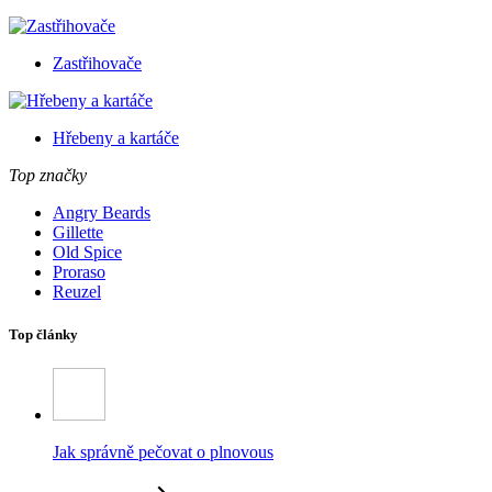
Zastřihovače
Hřebeny a kartáče
Top značky
Angry Beards
Gillette
Old Spice
Proraso
Reuzel
Top články
Jak správně pečovat o plnovous