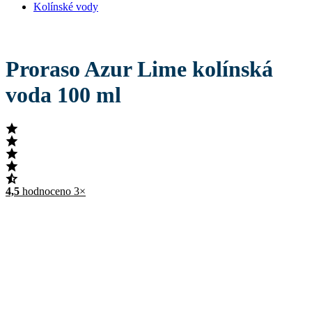
Kolínské vody
Proraso Azur Lime kolínská
voda 100 ml
4,5
hodnoceno 3×