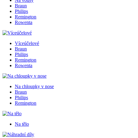
Na vousy
Braun
Philips
Remington
Rowenta
Víceúčelové
Braun
Philips
Remington
Rowenta
Na chloupky v nose
Braun
Philips
Remington
Na tělo