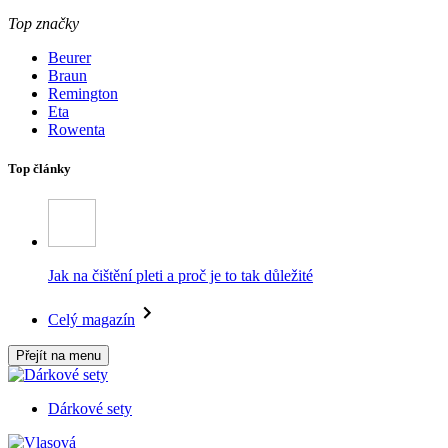
Top značky
Beurer
Braun
Remington
Eta
Rowenta
Top články
Jak na čištění pleti a proč je to tak důležité
Celý magazín
Přejít na menu
Dárkové sety