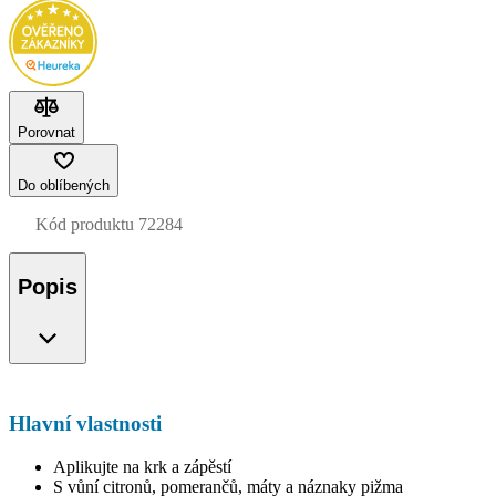
Porovnat
Do oblíbených
Kód produktu
72284
Popis
Hlavní vlastnosti
Aplikujte na krk a zápěstí
S vůní citronů, pomerančů, máty a náznaky pižma