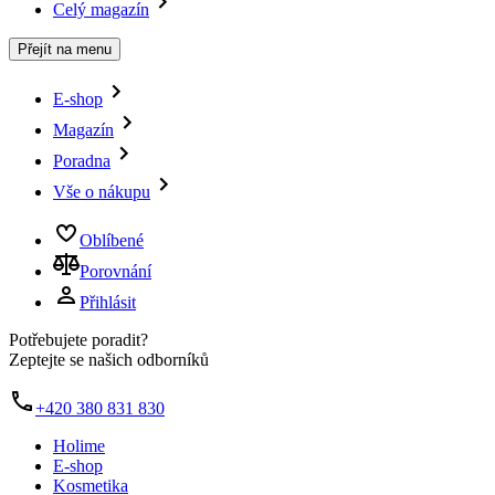
Celý magazín
Přejít na menu
E-shop
Magazín
Poradna
Vše o nákupu
Oblíbené
Porovnání
Přihlásit
Potřebujete poradit?
Zeptejte se našich odborníků
+420 380 831 830
Holime
E-shop
Kosmetika