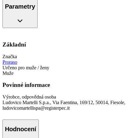
Parametry
Základní
Značka
Proraso
Určeno pro muže / ženy
Muže
Povinné informace
Výrobce, odpovědná osoba
Ludovico Martelli S.p.a., Via Faentina, 169/12, 50014, Fiesole,
ludovicomartellispa@registerpec.it
Hodnocení