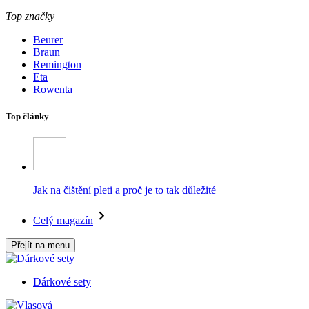
Top značky
Beurer
Braun
Remington
Eta
Rowenta
Top články
Jak na čištění pleti a proč je to tak důležité
Celý magazín
Přejít na menu
Dárkové sety