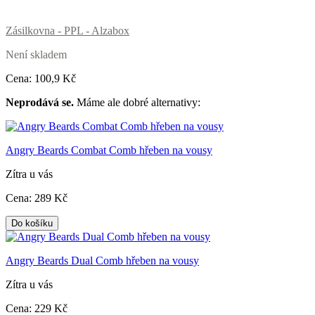
Zásilkovna - PPL - Alzabox
Není skladem
Cena:
100
,9 Kč
Neprodává se.
Máme ale dobré alternativy:
Angry Beards Combat Comb hřeben na vousy
Zítra u vás
Cena:
289
Kč
Do košíku
Angry Beards Dual Comb hřeben na vousy
Zítra u vás
Cena:
229
Kč