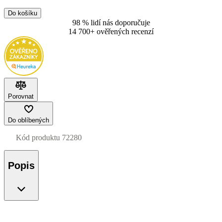
Do košíku
98 % lidí nás doporučuje
14 700+ ověřených recenzí
Porovnat
Do oblíbených
Kód produktu
72280
Popis