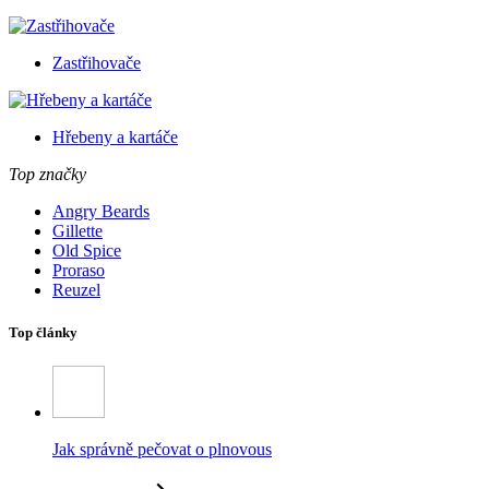
Zastřihovače
Hřebeny a kartáče
Top značky
Angry Beards
Gillette
Old Spice
Proraso
Reuzel
Top články
Jak správně pečovat o plnovous