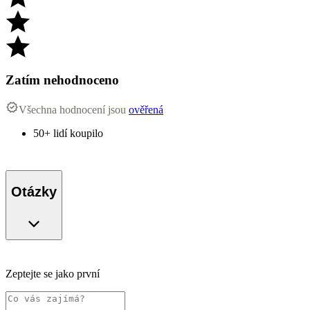
Zatím nehodnoceno
Všechna hodnocení jsou
ověřená
50+ lidí koupilo
Otázky
Zeptejte se jako první