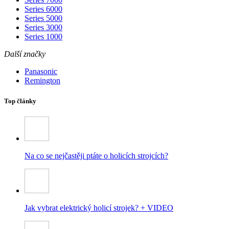
Series 6000
Series 5000
Series 3000
Series 1000
Další značky
Panasonic
Remington
Top články
Na co se nejčastěji ptáte o holicích strojcích?
Jak vybrat elektrický holicí strojek? + VIDEO