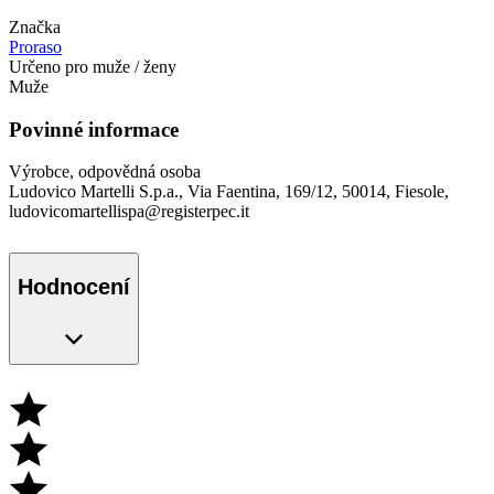
Značka
Proraso
Určeno pro muže / ženy
Muže
Povinné informace
Výrobce, odpovědná osoba
Ludovico Martelli S.p.a., Via Faentina, 169/12, 50014, Fiesole,
ludovicomartellispa@registerpec.it
Hodnocení