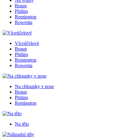
Na vousy
Braun
Philips
Remington
Rowenta
Víceúčelové
Braun
Philips
Remington
Rowenta
Na chloupky v nose
Braun
Philips
Remington
Na tělo