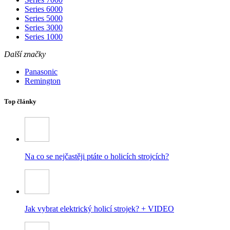
Series 6000
Series 5000
Series 3000
Series 1000
Další značky
Panasonic
Remington
Top články
Na co se nejčastěji ptáte o holicích strojcích?
Jak vybrat elektrický holicí strojek? + VIDEO