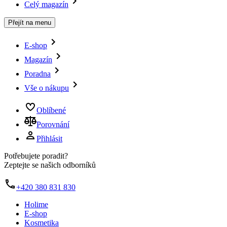
Celý magazín
Přejít na menu
E-shop
Magazín
Poradna
Vše o nákupu
Oblíbené
Porovnání
Přihlásit
Potřebujete poradit?
Zeptejte se našich odborníků
+420 380 831 830
Holime
E-shop
Kosmetika