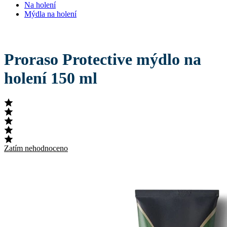
Na holení
Mýdla na holení
Proraso Protective mýdlo na
holení 150 ml
Zatím nehodnoceno