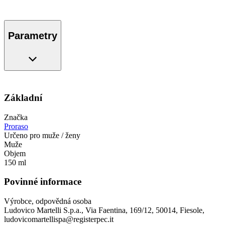
Parametry
Základní
Značka
Proraso
Určeno pro muže / ženy
Muže
Objem
150 ml
Povinné informace
Výrobce, odpovědná osoba
Ludovico Martelli S.p.a., Via Faentina, 169/12, 50014, Fiesole,
ludovicomartellispa@registerpec.it