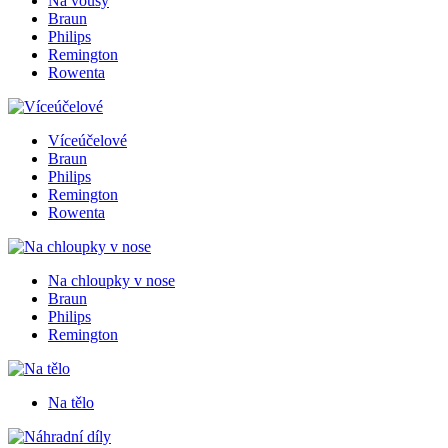
Na vousy
Braun
Philips
Remington
Rowenta
Víceúčelové
Braun
Philips
Remington
Rowenta
Na chloupky v nose
Braun
Philips
Remington
Na tělo