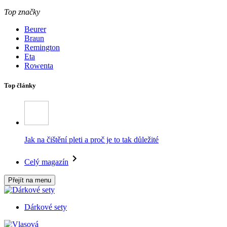
Top značky
Beurer
Braun
Remington
Eta
Rowenta
Top články
Jak na čištění pleti a proč je to tak důležité
Celý magazín
Přejít na menu
Dárkové sety