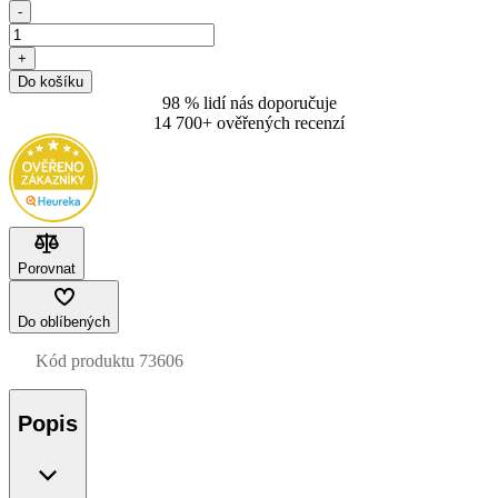
-
+
Do košíku
98 % lidí nás doporučuje
14 700+ ověřených recenzí
Porovnat
Do oblíbených
Kód produktu
73606
Popis