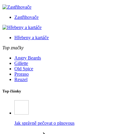
Zastřihovače
Hřebeny a kartáče
Top značky
Angry Beards
Gillette
Old Spice
Proraso
Reuzel
Top články
Jak správně pečovat o plnovous