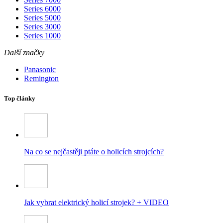
Series 6000
Series 5000
Series 3000
Series 1000
Další značky
Panasonic
Remington
Top články
Na co se nejčastěji ptáte o holicích strojcích?
Jak vybrat elektrický holicí strojek? + VIDEO