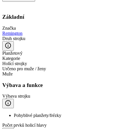
Základní
Značka
Remington
Druh strojku
Planžetový
Kategorie
Holící strojky
Určeno pro muže / ženy
Muže
Výbava a funkce
Výbava strojku
Pohyblivé planžety/frézky
Počet prvků holicí hlavy