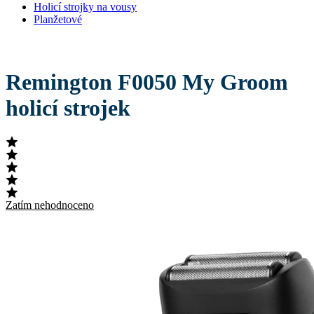
Holicí strojky na vousy
Planžetové
Remington F0050 My Groom
holicí strojek
Zatím nehodnoceno