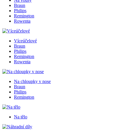
Na vousy
Braun
Philips
Remington
Rowenta
Víceúčelové
Braun
Philips
Remington
Rowenta
Na chloupky v nose
Braun
Philips
Remington
Na tělo