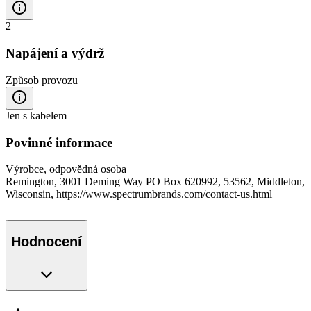
2
Napájení a výdrž
Způsob provozu
Jen s kabelem
Povinné informace
Výrobce, odpovědná osoba
Remington, 3001 Deming Way PO Box 620992, 53562, Middleton,
Wisconsin, https://www.spectrumbrands.com/contact-us.html
Hodnocení