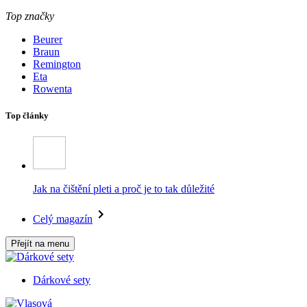
Top značky
Beurer
Braun
Remington
Eta
Rowenta
Top články
Jak na čištění pleti a proč je to tak důležité
Celý magazín
Přejít na menu
Dárkové sety