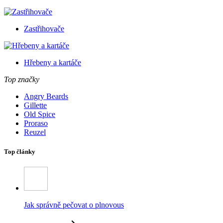
Zastřihovače
Hřebeny a kartáče
Top značky
Angry Beards
Gillette
Old Spice
Proraso
Reuzel
Top články
Jak správně pečovat o plnovous