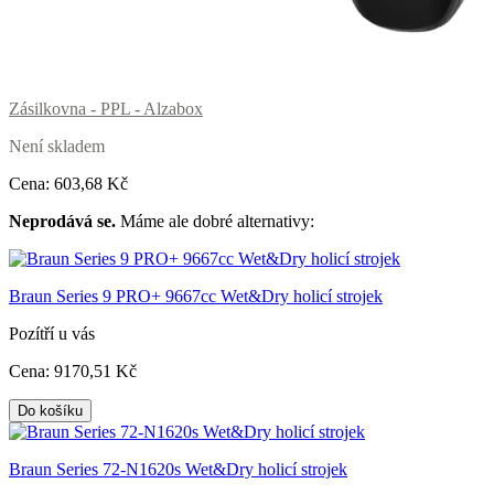
Zásilkovna - PPL - Alzabox
Není skladem
Cena:
603
,68 Kč
Neprodává se.
Máme ale dobré alternativy:
Braun Series 9 PRO+ 9667cc Wet&Dry holicí strojek
Pozítří u vás
Cena:
9170
,51 Kč
Do košíku
Braun Series 72-N1620s Wet&Dry holicí strojek