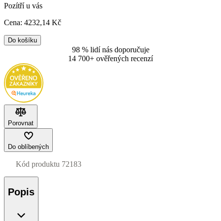
Pozítří u vás
Cena:
4232
,14 Kč
Do košíku
98 % lidí nás doporučuje
14 700+ ověřených recenzí
Porovnat
Do oblíbených
Kód produktu
72183
Popis