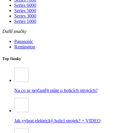
Series 6000
Series 5000
Series 3000
Series 1000
Další značky
Panasonic
Remington
Top články
Na co se nejčastěji ptáte o holicích strojcích?
Jak vybrat elektrický holicí strojek? + VIDEO