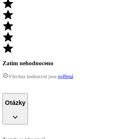
Zatím nehodnoceno
Všechna hodnocení jsou
ověřená
Otázky