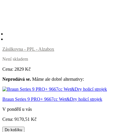
Zásilkovna - PPL - Alzabox
Není skladem
Cena:
2829
Kč
Neprodává se.
Máme ale dobré alternativy:
Braun Series 9 PRO+ 9667cc Wet&Dry holicí strojek
V pondělí u vás
Cena:
9170
,51 Kč
Do košíku