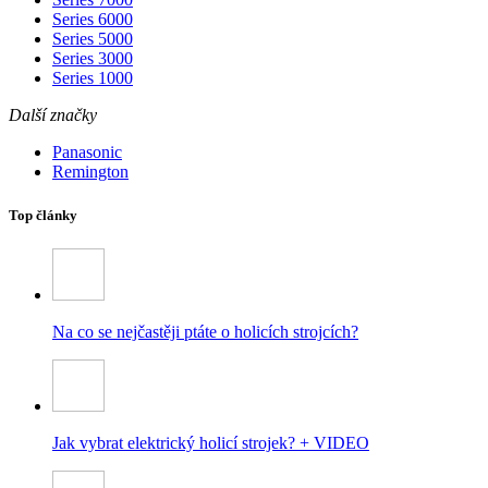
Series 6000
Series 5000
Series 3000
Series 1000
Další značky
Panasonic
Remington
Top články
Na co se nejčastěji ptáte o holicích strojcích?
Jak vybrat elektrický holicí strojek? + VIDEO