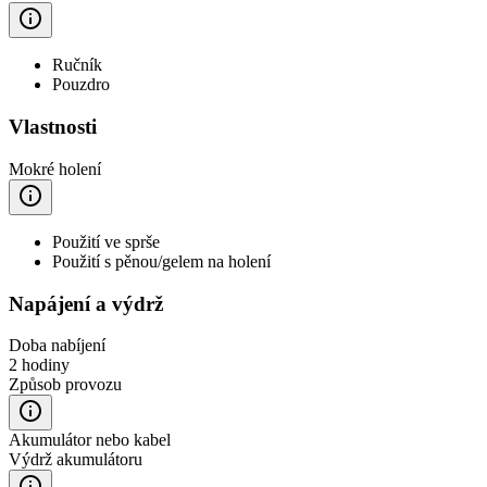
Ručník
Pouzdro
Vlastnosti
Mokré holení
Použití ve sprše
Použití s pěnou/gelem na holení
Napájení a výdrž
Doba nabíjení
2 hodiny
Způsob provozu
Akumulátor nebo kabel
Výdrž akumulátoru