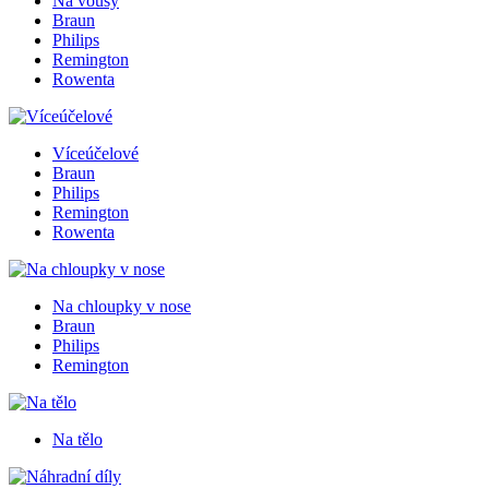
Na vousy
Braun
Philips
Remington
Rowenta
Víceúčelové
Braun
Philips
Remington
Rowenta
Na chloupky v nose
Braun
Philips
Remington
Na tělo