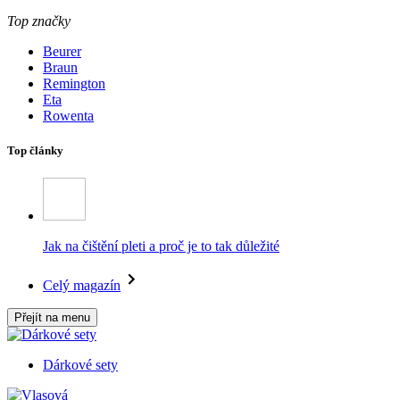
Top značky
Beurer
Braun
Remington
Eta
Rowenta
Top články
Jak na čištění pleti a proč je to tak důležité
Celý magazín
Přejít na menu
Dárkové sety