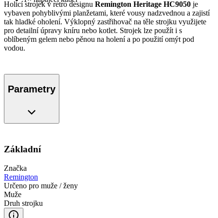
Holicí strojek v retro designu
Remington Heritage HC9050
je
vybaven pohyblivými planžetami, které vousy nadzvednou a zajistí
tak hladké oholení. Výklopný zastřihovač na těle strojku využijete
pro detailní úpravy kníru nebo kotlet. Strojek lze použít i s
oblíbeným gelem nebo pěnou na holení a po použití omýt pod
vodou.
Parametry
Základní
Značka
Remington
Určeno pro muže / ženy
Muže
Druh strojku