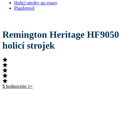
Holicí strojky na vousy
Planžetové
Remington Heritage HF9050
holicí strojek
5
hodnoceno 1×