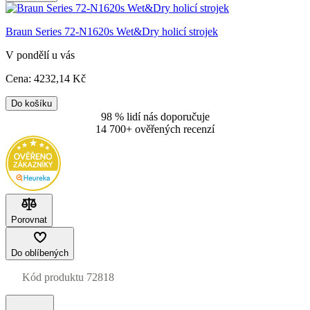
Braun Series 72-N1620s Wet&Dry holicí strojek
V pondělí u vás
Cena:
4232
,14 Kč
Do košíku
98 % lidí nás doporučuje
14 700+ ověřených recenzí
Porovnat
Do oblíbených
Kód produktu
72818