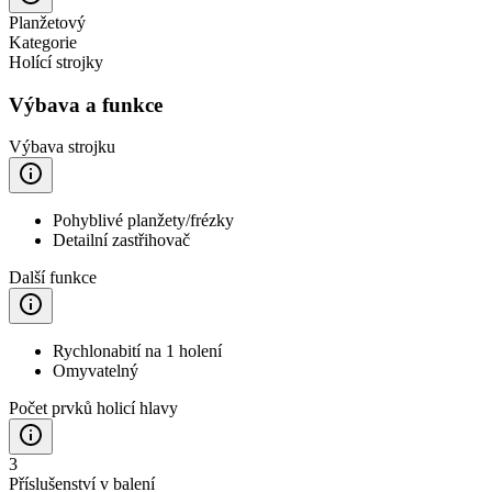
Planžetový
Kategorie
Holící strojky
Výbava a funkce
Výbava strojku
Pohyblivé planžety/frézky
Detailní zastřihovač
Další funkce
Rychlonabití na 1 holení
Omyvatelný
Počet prvků holicí hlavy
3
Příslušenství v balení