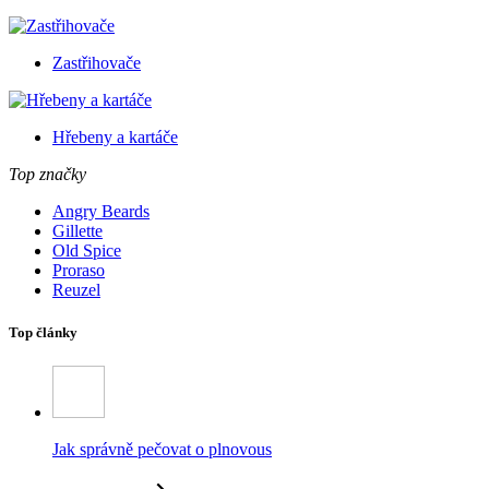
Zastřihovače
Hřebeny a kartáče
Top značky
Angry Beards
Gillette
Old Spice
Proraso
Reuzel
Top články
Jak správně pečovat o plnovous