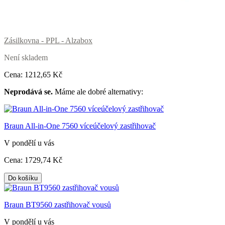
Zásilkovna - PPL - Alzabox
Není skladem
Cena:
1212
,65 Kč
Neprodává se.
Máme ale dobré alternativy:
Braun All-in-One 7560 víceúčelový zastřihovač
V pondělí u vás
Cena:
1729
,74 Kč
Do košíku
Braun BT9560 zastřihovač vousů
V pondělí u vás