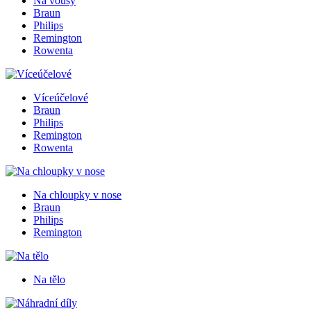
Na vousy
Braun
Philips
Remington
Rowenta
Víceúčelové
Braun
Philips
Remington
Rowenta
Na chloupky v nose
Braun
Philips
Remington
Na tělo