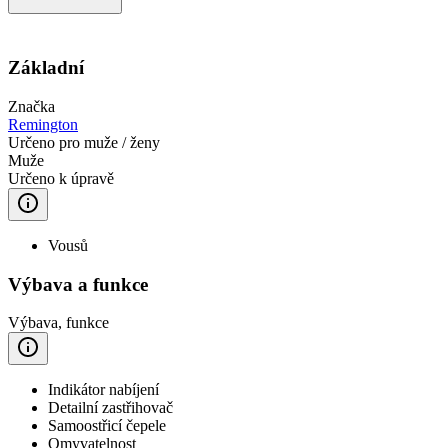
Základní
Značka
Remington
Určeno pro muže / ženy
Muže
Určeno k úpravě
Vousů
Výbava a funkce
Výbava, funkce
Indikátor nabíjení
Detailní zastřihovač
Samoostřicí čepele
Omyvatelnost