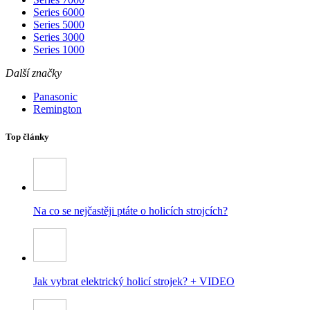
Series 6000
Series 5000
Series 3000
Series 1000
Další značky
Panasonic
Remington
Top články
Na co se nejčastěji ptáte o holicích strojcích?
Jak vybrat elektrický holicí strojek? + VIDEO