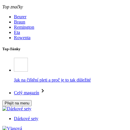
Top značky
Beurer
Braun
Remington
Eta
Rowenta
Top články
Jak na čištění pleti a proč je to tak důležité
Celý magazín
Přejít na menu
Dárkové sety