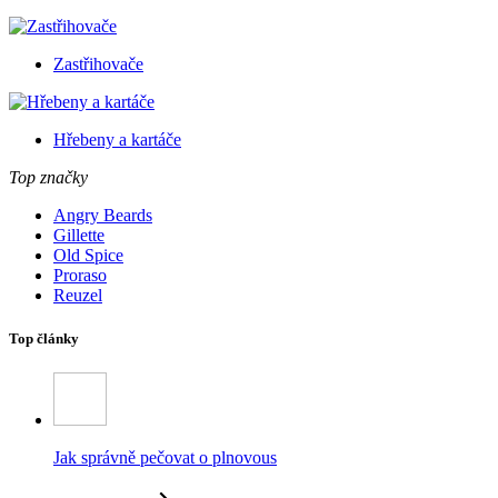
Zastřihovače
Hřebeny a kartáče
Top značky
Angry Beards
Gillette
Old Spice
Proraso
Reuzel
Top články
Jak správně pečovat o plnovous