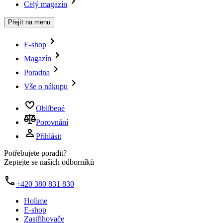
Celý magazín
Přejít na menu
E-shop
Magazín
Poradna
Vše o nákupu
Oblíbené
Porovnání
Přihlásit
Potřebujete poradit?
Zeptejte se našich odborníků
+420 380 831 830
Holime
E-shop
Zastřihovače