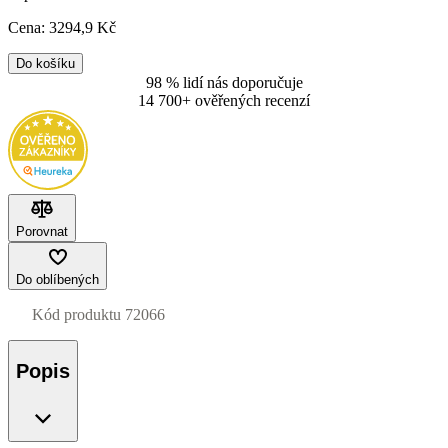
Cena:
3294
,9 Kč
Do košíku
98 % lidí nás doporučuje
14 700+ ověřených recenzí
Porovnat
Do oblíbených
Kód produktu
72066
Popis