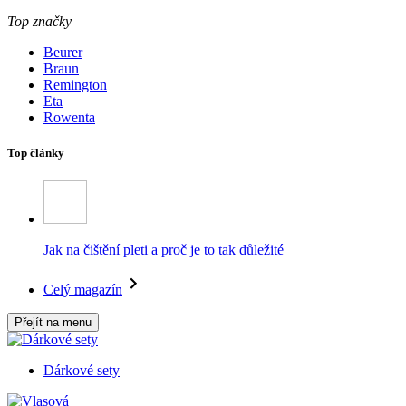
Top značky
Beurer
Braun
Remington
Eta
Rowenta
Top články
Jak na čištění pleti a proč je to tak důležité
Celý magazín
Přejít na menu
Dárkové sety