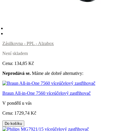
Zásilkovna - PPL - Alzabox
Není skladem
Cena:
134
,85 Kč
Neprodává se.
Máme ale dobré alternativy:
Braun All-in-One 7560 víceúčelový zastřihovač
V pondělí u vás
Cena:
1729
,74 Kč
Do košíku