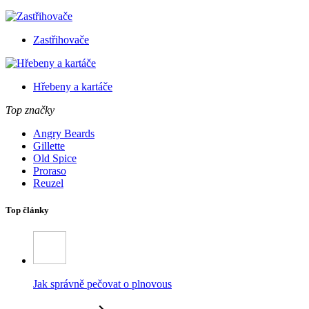
Zastřihovače
Hřebeny a kartáče
Top značky
Angry Beards
Gillette
Old Spice
Proraso
Reuzel
Top články
Jak správně pečovat o plnovous