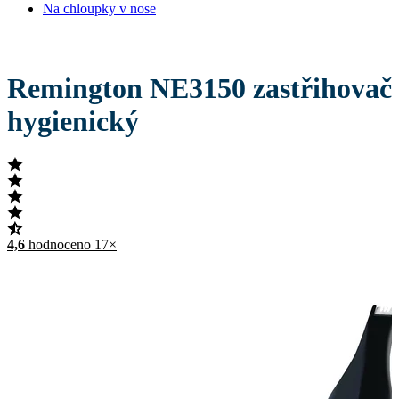
Na chloupky v nose
Remington NE3150 zastřihovač
hygienický
4,6
hodnoceno 17×