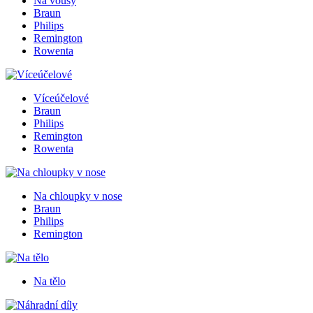
Na vousy
Braun
Philips
Remington
Rowenta
Víceúčelové
Braun
Philips
Remington
Rowenta
Na chloupky v nose
Braun
Philips
Remington
Na tělo