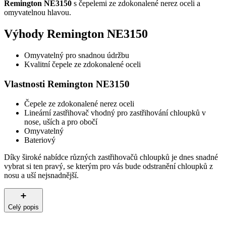
Remington NE3150
s čepelemi ze zdokonalené nerez oceli a
omyvatelnou hlavou.
Výhody Remington NE3150
Omyvatelný pro snadnou údržbu
Kvalitní čepele ze zdokonalené oceli
Vlastnosti Remington NE3150
Čepele ze zdokonalené nerez oceli
Lineární zastřihovač vhodný pro zastřihování chloupků v
nose, uších a pro obočí
Omyvatelný
Bateriový
Díky široké nabídce různých zastřihovačů chloupků je dnes snadné
vybrat si ten pravý, se kterým pro vás bude odstranění chloupků z
nosu a uší nejsnadnější.
Celý popis