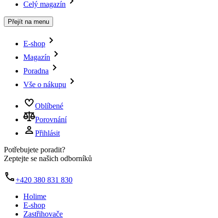
Celý magazín
Přejít na menu
E-shop
Magazín
Poradna
Vše o nákupu
Oblíbené
Porovnání
Přihlásit
Potřebujete poradit?
Zeptejte se našich odborníků
+420 380 831 830
Holime
E-shop
Zastřihovače