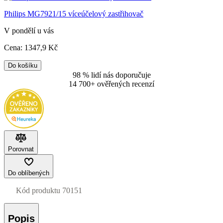
Philips MG7921/15 víceúčelový zastřihovač
V pondělí u vás
Cena:
1347
,9 Kč
Do košíku
98 % lidí nás doporučuje
14 700+ ověřených recenzí
Porovnat
Do oblíbených
Kód produktu
70151
Popis