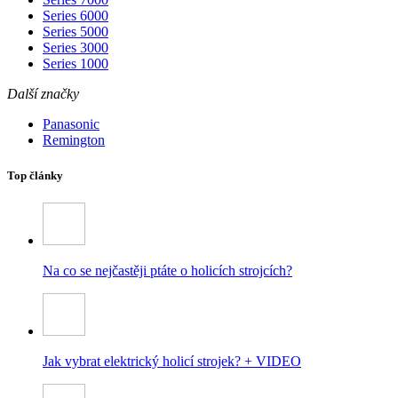
Series 6000
Series 5000
Series 3000
Series 1000
Další značky
Panasonic
Remington
Top články
Na co se nejčastěji ptáte o holicích strojcích?
Jak vybrat elektrický holicí strojek? + VIDEO