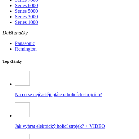
Series 6000
Series 5000
Series 3000
Series 1000
Další značky
Panasonic
Remington
Top články
Na co se nejčastěji ptáte o holicích strojcích?
Jak vybrat elektrický holicí strojek? + VIDEO