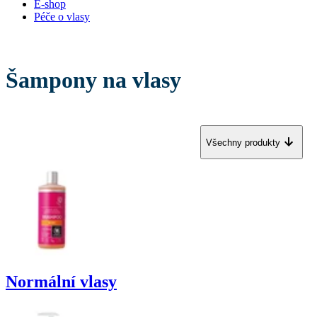
E-shop
Péče o vlasy
Šampony na vlasy
Všechny produkty
Normální vlasy