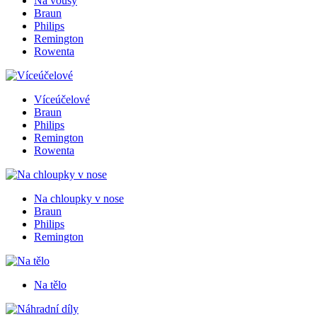
Na vousy
Braun
Philips
Remington
Rowenta
Víceúčelové
Braun
Philips
Remington
Rowenta
Na chloupky v nose
Braun
Philips
Remington
Na tělo