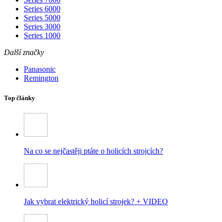
Series 6000
Series 5000
Series 3000
Series 1000
Další značky
Panasonic
Remington
Top články
Na co se nejčastěji ptáte o holicích strojcích?
Jak vybrat elektrický holicí strojek? + VIDEO