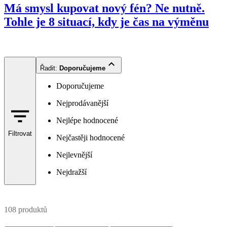
Má smysl kupovat nový fén? Ne nutně.
Tohle je 8 situací, kdy je čas na výměnu
Řadit
:
Doporučujeme
Doporučujeme
Nejprodávanější
Nejlépe hodnocené
Filtrovat
Nejčastěji hodnocené
Nejlevnější
Nejdražší
108 produktů