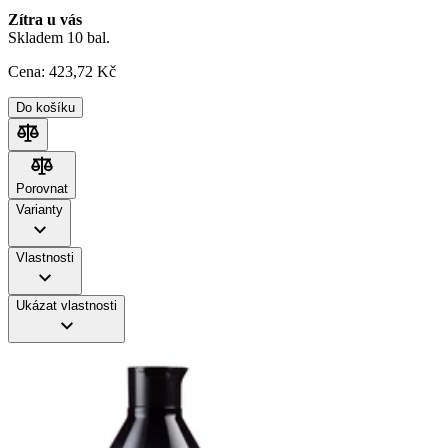
Zítra u vás
Skladem 10 bal.
Cena:
423
,72 Kč
Do košíku
Porovnat
Porovnat
Varianty
Vlastnosti
Ukázat vlastnosti