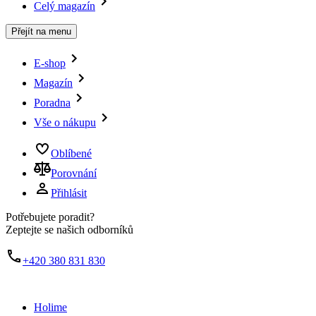
Celý magazín
Přejít na menu
E-shop
Magazín
Poradna
Vše o nákupu
Oblíbené
Porovnání
Přihlásit
Potřebujete poradit?
Zeptejte se našich odborníků
+420 380 831 830
Holime