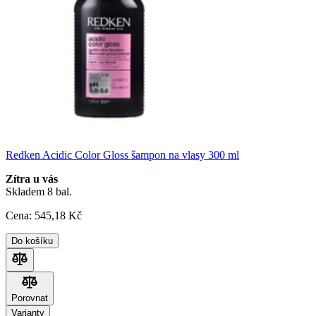
Redken Acidic Color Gloss šampon na vlasy 300 ml
Zítra u vás
Skladem 8 bal.
Cena:
545
,18 Kč
Do košíku
Porovnat
Porovnat
Varianty