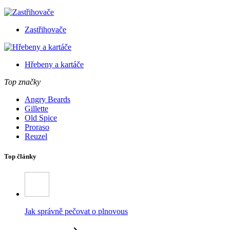
Zastřihovače
Hřebeny a kartáče
Top značky
Angry Beards
Gillette
Old Spice
Proraso
Reuzel
Top články
Jak správně pečovat o plnovous