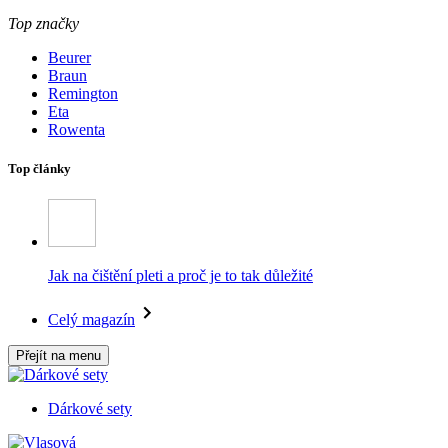
Top značky
Beurer
Braun
Remington
Eta
Rowenta
Top články
Jak na čištění pleti a proč je to tak důležité
Celý magazín
Přejít na menu
Dárkové sety