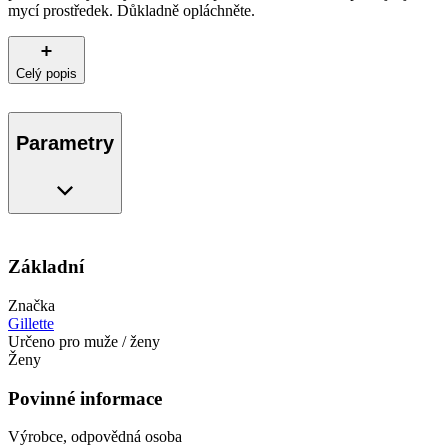
mycí prostředek. Důkladně opláchněte.
Celý popis
Parametry
Základní
Značka
Gillette
Určeno pro muže / ženy
Ženy
Povinné informace
Výrobce, odpovědná osoba