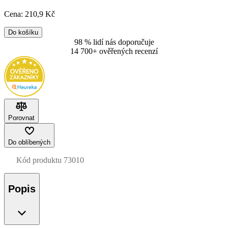
Cena:
210
,9 Kč
Do košíku
98 % lidí nás doporučuje
14 700+ ověřených recenzí
Porovnat
Do oblíbených
Kód produktu
73010
Popis