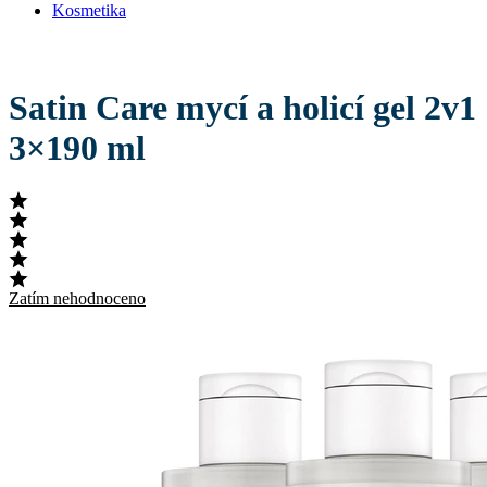
Kosmetika
Satin Care mycí a holicí gel 2v1
3×190 ml
Zatím nehodnoceno