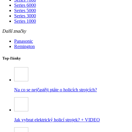
Series 6000
Series 5000
Series 3000
Series 1000
Další značky
Panasonic
Remington
Top články
Na co se nejčastěji ptáte o holicích strojcích?
Jak vybrat elektrický holicí strojek? + VIDEO