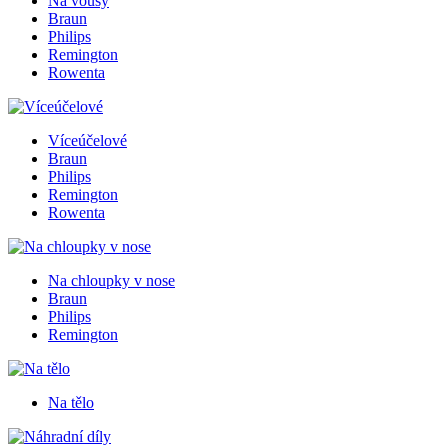
Na vousy
Braun
Philips
Remington
Rowenta
Víceúčelové
Braun
Philips
Remington
Rowenta
Na chloupky v nose
Braun
Philips
Remington
Na tělo