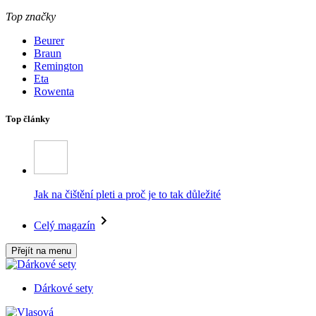
Top značky
Beurer
Braun
Remington
Eta
Rowenta
Top články
Jak na čištění pleti a proč je to tak důležité
Celý magazín
Přejít na menu
Dárkové sety