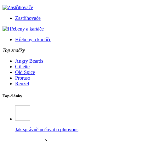
Zastřihovače
Hřebeny a kartáče
Top značky
Angry Beards
Gillette
Old Spice
Proraso
Reuzel
Top články
Jak správně pečovat o plnovous