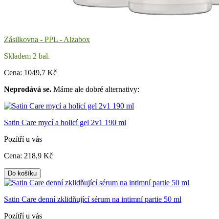
Zásilkovna - PPL - Alzabox
Skladem 2 bal.
Cena:
1049
,7 Kč
Neprodává se.
Máme ale dobré alternativy:
Satin Care mycí a holicí gel 2v1 190 ml
Pozítří u vás
Cena:
218
,9 Kč
Do košíku
Satin Care denní zklidňující sérum na intimní partie 50 ml
Pozítří u vás