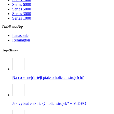
Series 6000
Series 5000
Series 3000
Series 1000
Další značky
Panasonic
Remington
Top články
Na co se nejčastěji ptáte o holicích strojcích?
Jak vybrat elektrický holicí strojek? + VIDEO