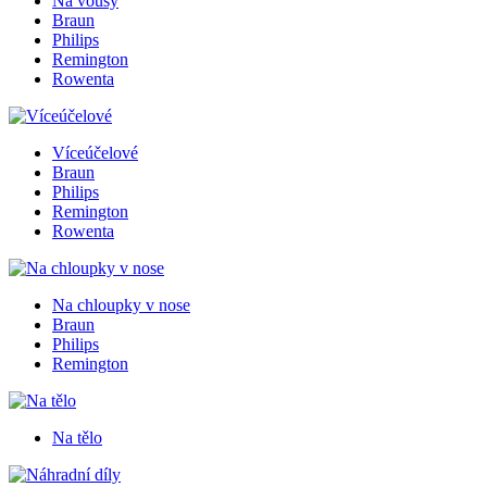
Na vousy
Braun
Philips
Remington
Rowenta
Víceúčelové
Braun
Philips
Remington
Rowenta
Na chloupky v nose
Braun
Philips
Remington
Na tělo