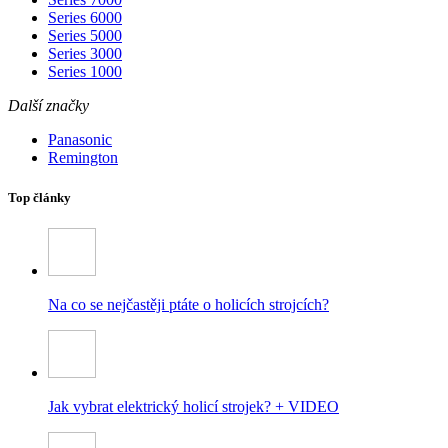
Series 6000
Series 5000
Series 3000
Series 1000
Další značky
Panasonic
Remington
Top články
Na co se nejčastěji ptáte o holicích strojcích?
Jak vybrat elektrický holicí strojek? + VIDEO