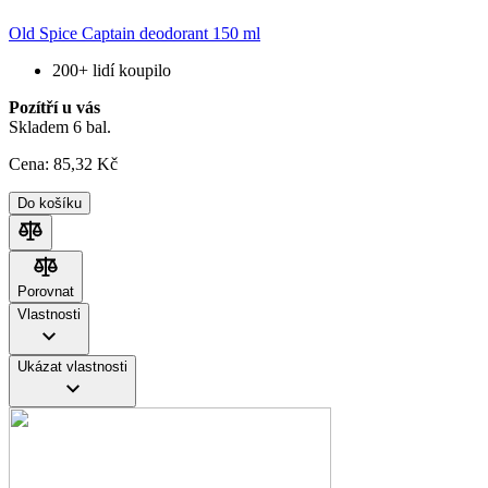
Old Spice Captain deodorant 150 ml
200+ lidí koupilo
Pozítří u vás
Skladem 6 bal.
Cena:
85
,32 Kč
Do košíku
Porovnat
Porovnat
Vlastnosti
Ukázat vlastnosti