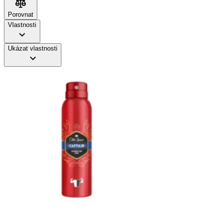
Porovnat
Vlastnosti
Ukázat vlastnosti