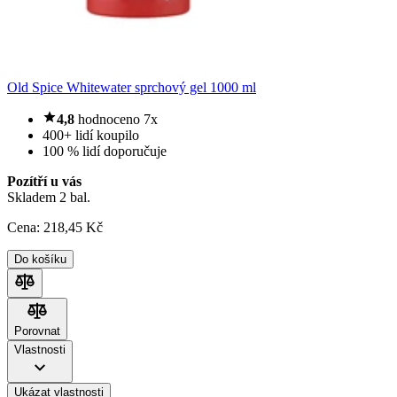
Old Spice Whitewater sprchový gel 1000 ml
4,8
hodnoceno 7x
400+ lidí koupilo
100 % lidí doporučuje
Pozítří u vás
Skladem 2 bal.
Cena:
218
,45 Kč
Do košíku
Porovnat
Porovnat
Vlastnosti
Ukázat vlastnosti