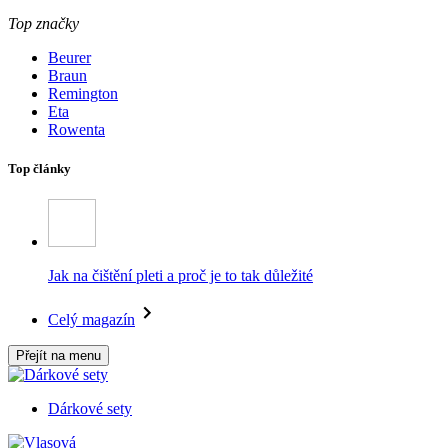
Top značky
Beurer
Braun
Remington
Eta
Rowenta
Top články
Jak na čištění pleti a proč je to tak důležité
Celý magazín
Přejít na menu
Dárkové sety