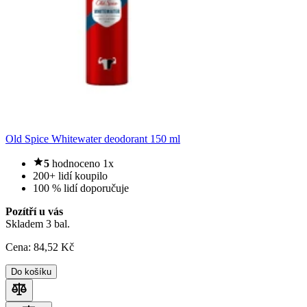
Old Spice Whitewater deodorant 150 ml
5
hodnoceno 1x
200+ lidí koupilo
100 % lidí doporučuje
Pozítří u vás
Skladem 3 bal.
Cena:
84
,52 Kč
Do košíku
Porovnat