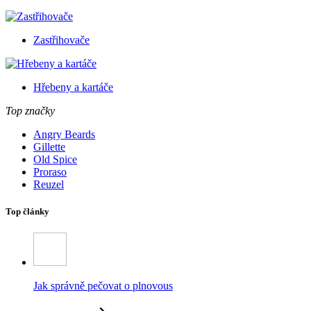
Zastřihovače
Hřebeny a kartáče
Top značky
Angry Beards
Gillette
Old Spice
Proraso
Reuzel
Top články
Jak správně pečovat o plnovous