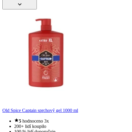
Old Spice Captain sprchový gel 1000 ml
5
hodnoceno 3x
200+ lidí koupilo
100 % lidí doporučuje