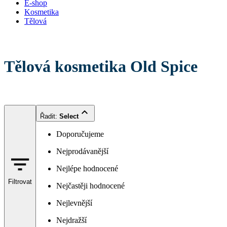
E-shop
Kosmetika
Tělová
Tělová kosmetika Old Spice
Řadit
:
Select
Doporučujeme
Nejprodávanější
Nejlépe hodnocené
Filtrovat
Nejčastěji hodnocené
Nejlevnější
Nejdražší