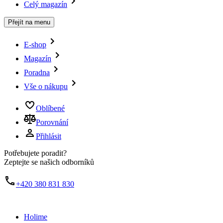
Celý magazín
Přejít na menu
E-shop
Magazín
Poradna
Vše o nákupu
Oblíbené
Porovnání
Přihlásit
Potřebujete poradit?
Zeptejte se našich odborníků
+420 380 831 830
Holime