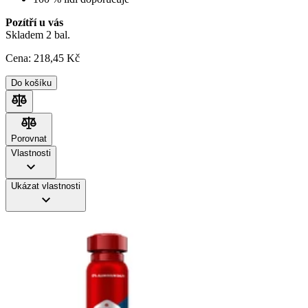
Pozítří u vás
Skladem 2 bal.
Cena:
218
,45 Kč
Do košíku
Porovnat
Porovnat
Vlastnosti
Ukázat vlastnosti