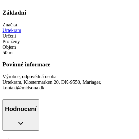
Základní
Značka
Urtekram
Určení
Pro ženy
Objem
50 ml
Povinné informace
Výrobce, odpovědná osoba
Urtekram, Klostermarken 20, DK-9550, Mariager,
kontakt@midsona.dk
Hodnocení