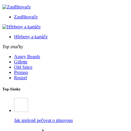
Zastřihovače
Hřebeny a kartáče
Top značky
Angry Beards
Gillette
Old Spice
Proraso
Reuzel
Top články
Jak správně pečovat o plnovous