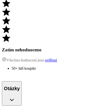
Zatím nehodnoceno
Všechna hodnocení jsou
ověřená
50+ lidí koupilo
Otázky