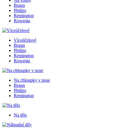
Na vousy
Braun
Philips
Remington
Rowenta
Víceúčelové
Braun
Philips
Remington
Rowenta
Na chloupky v nose
Braun
Philips
Remington
Na tělo