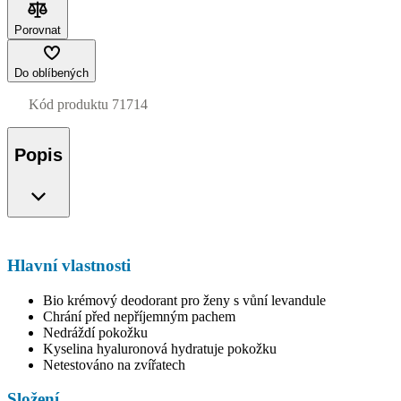
Porovnat
Do oblíbených
Kód produktu
71714
Popis
Hlavní vlastnosti
Bio krémový deodorant pro ženy s vůní levandule
Chrání před nepříjemným pachem
Nedráždí pokožku
Kyselina hyaluronová hydratuje pokožku
Netestováno na zvířatech
Složení