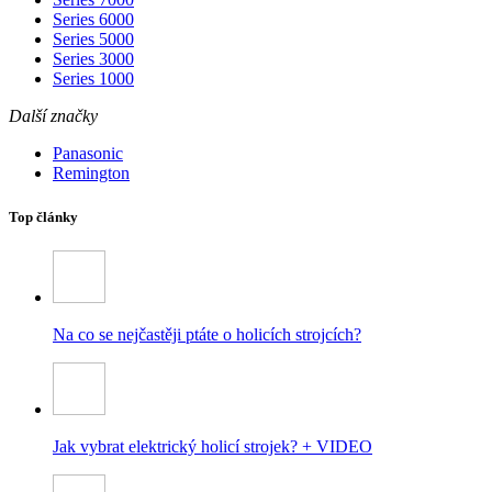
Series 6000
Series 5000
Series 3000
Series 1000
Další značky
Panasonic
Remington
Top články
Na co se nejčastěji ptáte o holicích strojcích?
Jak vybrat elektrický holicí strojek? + VIDEO