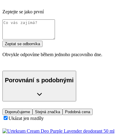
Zeptejte se jako první
Zeptat se odborníka
Obvykle odpovíme během jednoho pracovního dne.
Porovnání s podobnými
Doporučujeme
Stejná značka
Podobná cena
Ukázat jen rozdíly