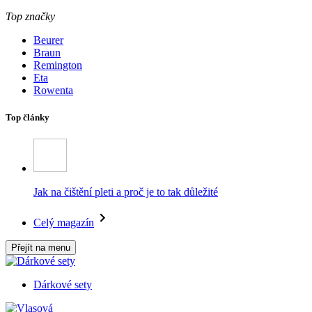
Top značky
Beurer
Braun
Remington
Eta
Rowenta
Top články
Jak na čištění pleti a proč je to tak důležité
Celý magazín
Přejít na menu
Dárkové sety