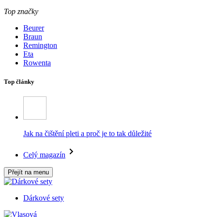
Top značky
Beurer
Braun
Remington
Eta
Rowenta
Top články
Jak na čištění pleti a proč je to tak důležité
Celý magazín
Přejít na menu
Dárkové sety