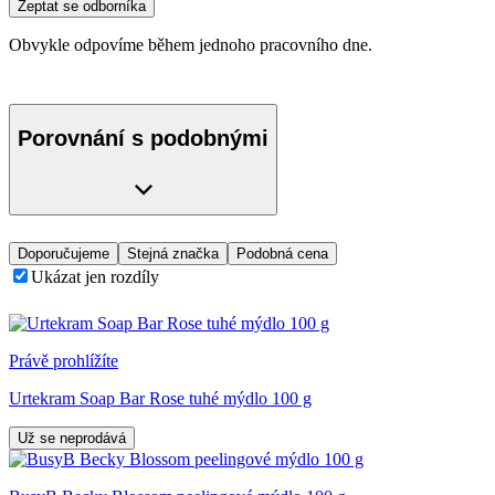
Zeptat se odborníka
Obvykle odpovíme během jednoho pracovního dne.
Porovnání s podobnými
Doporučujeme
Stejná značka
Podobná cena
Ukázat jen rozdíly
Právě prohlížíte
Urtekram Soap Bar Rose tuhé mýdlo 100 g
Už se neprodává