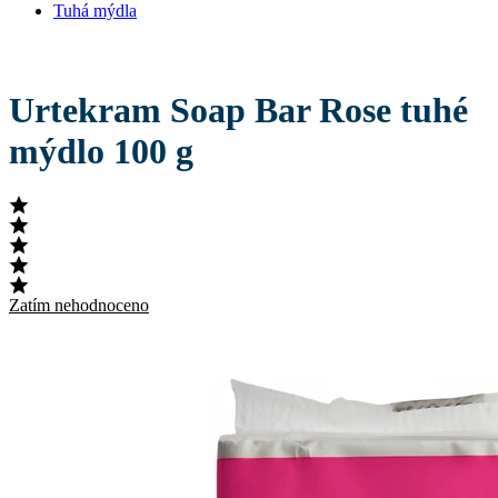
Tuhá mýdla
Urtekram Soap Bar Rose tuhé
mýdlo 100 g
Zatím nehodnoceno