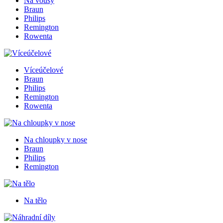
Na vousy
Braun
Philips
Remington
Rowenta
Víceúčelové
Braun
Philips
Remington
Rowenta
Na chloupky v nose
Braun
Philips
Remington
Na tělo