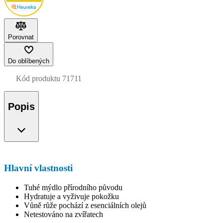
Porovnat
Do oblíbených
Kód produktu
71711
Popis
Hlavní vlastnosti
Tuhé mýdlo přírodního původu
Hydratuje a vyživuje pokožku
Vůně růže pochází z esenciálních olejů
Netestováno na zvířatech