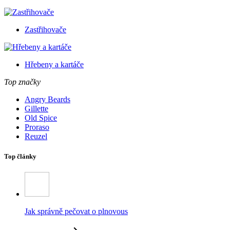
Zastřihovače
Hřebeny a kartáče
Top značky
Angry Beards
Gillette
Old Spice
Proraso
Reuzel
Top články
Jak správně pečovat o plnovous