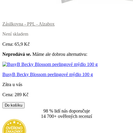
Zásilkovna - PPL - Alzabox
Není skladem
Cena:
65
,9 Kč
Neprodává se.
Máme ale dobrou alternativu:
BusyB Becky Blossom peelingové mýdlo 100 g
Zítra u vás
Cena:
289
Kč
Do košíku
98 % lidí nás doporučuje
14 700+ ověřených recenzí