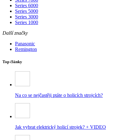
Series 6000
Series 5000
Series 3000
Series 1000
Další značky
Panasonic
Remington
Top články
Na co se nejčastěji ptáte o holicích strojcích?
Jak vybrat elektrický holicí strojek? + VIDEO